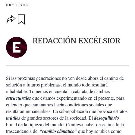
ineducada.
O
G
u
p
a
c
r
i
d
REDACCIÓN EXCÉLSIOR
o
a
n
r
e
s
d
e
c
Si las próximas generaciones no ven desde ahora el camino de
o
solución a futuros problemas, el mundo todo resultará
m
inhabitable. Tomemos en cuenta la catarata de cambios
p
a
estructurales
que estamos experimentando en el presente, para
r
entender que caminamos hacia condiciones sociales que
t
resultarán inmanejables. La sobrepoblación que provoca estratos
i
inútiles
de grandes sectores de la sociedad. El
desequilibrio
r
brutal de la riqueza del mundo. Confieso haber desestimado la
trascendencia del “
cambio climático
” que hoy se ubica como