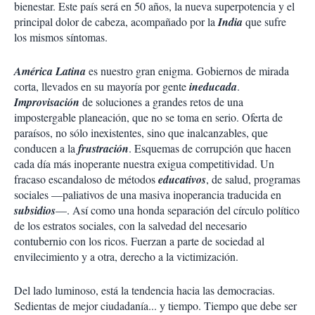
bienestar. Este país será en 50 años, la nueva superpotencia y el
principal dolor de cabeza, acompañado por la
India
que sufre
los mismos síntomas.
América Latina
es nuestro gran enigma. Gobiernos de mirada
corta, llevados en su mayoría por gente
ineducada
.
Improvisación
de soluciones a grandes retos de una
impostergable planeación, que no se toma en serio. Oferta de
paraísos, no sólo inexistentes, sino que inalcanzables, que
conducen a la
frustración
. Esquemas de corrupción que hacen
cada día más inoperante nuestra exigua competitividad. Un
fracaso escandaloso de métodos
educativos
, de salud, programas
sociales —paliativos de una masiva inoperancia traducida en
subsidios
—. Así como una honda separación del círculo político
de los estratos sociales, con la salvedad del necesario
contubernio con los ricos. Fuerzan a parte de sociedad al
envilecimiento y a otra, derecho a la victimización.
Del lado luminoso, está la tendencia hacia las democracias.
Sedientas de mejor ciudadanía... y tiempo. Tiempo que debe ser