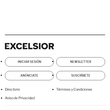
Excelsior
Excelsior
INICIAR SESIÓN
NEWSLETTER
ANÚNCIATE
SUSCRÍBETE
Directorio
Términos y Condiciones
Aviso de Privacidad