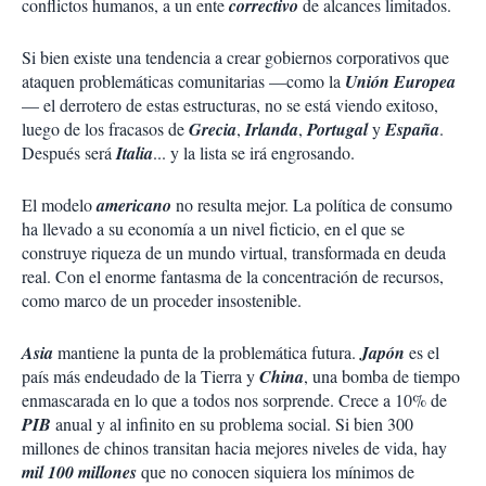
conflictos humanos, a un ente
correctivo
de alcances limitados.
Si bien existe una tendencia a crear gobiernos corporativos que
ataquen problemáticas comunitarias —como la
Unión Europea
— el derrotero de estas estructuras, no se está viendo exitoso,
luego de los fracasos de
Grecia
,
Irlanda
,
Portugal
y
España
.
Después será
Italia
... y la lista se irá engrosando.
El modelo
americano
no resulta mejor. La política de consumo
ha llevado a su economía a un nivel ficticio, en el que se
construye riqueza de un mundo virtual, transformada en deuda
real. Con el enorme fantasma de la concentración de recursos,
como marco de un proceder insostenible.
Asia
mantiene la punta de la problemática futura.
Japón
es el
país más endeudado de la Tierra y
China
, una bomba de tiempo
enmascarada en lo que a todos nos sorprende. Crece a 10% de
PIB
anual y al infinito en su problema social. Si bien 300
millones de chinos transitan hacia mejores niveles de vida, hay
mil 100 millones
que no conocen siquiera los mínimos de