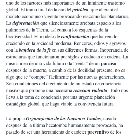
uno de los factores más importantes de un inminente trastorno
global. El tramo final de la era del
petróleo
, que alterará el
modelo económico vigente provocando reacomodos planetarios.
La
deforestación
que silenciosamente arrebata espacio a los
pulmones de la Tierra, así como a los esquemas de la
biodiversidad. El modelo de
confrontación
que ha venido
creciendo en la sociedad moderna. Rencores, odios y agravios
con la
bandera de la fe
en sus diferentes formas. Inoperancia de
estructuras que funcionaron por siglos y caducan en cadena. La
paraíso
misma idea de una vida futura o la “venta” de un
después de la muerte, a cambio de la docilidad presente, no es
algo que se “compre” fácilmente por las nuevas generaciones.
Son condiciones del crecimiento de un estado de conciencia
masivo que propone una necesaria
reacción violenta
. Todo nos
lleva a la toma de conciencia por una urgente planeación
estratégica global, que haga viable la convivencia futura.
La propia
Organización de las Naciones Unidas
, creada
después de la última hecatombe humanamente provocada, ha
preventivo
pasado de ser una herramienta de carácter
de los