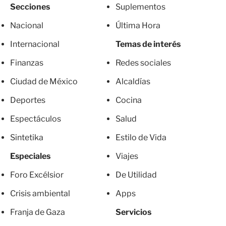
Secciones
Suplementos
Nacional
Última Hora
Internacional
Temas de interés
Finanzas
Redes sociales
Ciudad de México
Alcaldías
Deportes
Cocina
Espectáculos
Salud
Sintetika
Estilo de Vida
Especiales
Viajes
Foro Excélsior
De Utilidad
Crisis ambiental
Apps
Franja de Gaza
Servicios