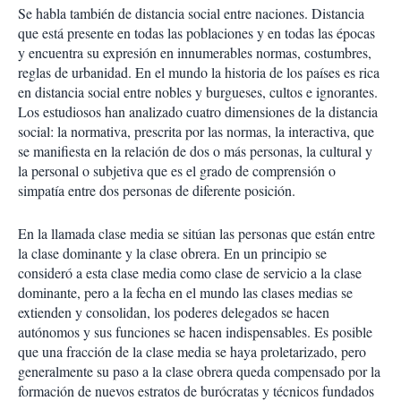
Se habla también de distancia social entre naciones. Distancia
que está presente en todas las poblaciones y en todas las épocas
y encuentra su expresión en innumerables normas, costumbres,
reglas de urbanidad. En el mundo la historia de los países es rica
en distancia social entre nobles y burgueses, cultos e ignorantes.
Los estudiosos han analizado cuatro dimensiones de la distancia
social: la normativa, prescrita por las normas, la interactiva, que
se manifiesta en la relación de dos o más personas, la cultural y
la personal o subjetiva que es el grado de comprensión o
simpatía entre dos personas de diferente posición.
En la llamada clase media se sitúan las personas que están entre
la clase dominante y la clase obrera. En un principio se
consideró a esta clase media como clase de servicio a la clase
dominante, pero a la fecha en el mundo las clases medias se
extienden y consolidan, los poderes delegados se hacen
autónomos y sus funciones se hacen indispensables. Es posible
que una fracción de la clase media se haya proletarizado, pero
generalmente su paso a la clase obrera queda compensado por la
formación de nuevos estratos de burócratas y técnicos fundados