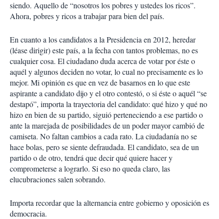
siendo. Aquello de “nosotros los pobres y ustedes los ricos”.
Ahora, pobres y ricos a trabajar para bien del país.
En cuanto a los candidatos a la Presidencia en 2012, heredar
(léase dirigir) este país, a la fecha con tantos problemas, no es
cualquier cosa. El ciudadano duda acerca de votar por éste o
aquél y algunos deciden no votar, lo cual no precisamente es lo
mejor. Mi opinión es que en vez de basarnos en lo que este
aspirante a candidato dijo y el otro contestó, o si éste o aquél “se
destapó”, importa la trayectoria del candidato: qué hizo y qué no
hizo en bien de su partido, siguió perteneciendo a ese partido o
ante la marejada de posibilidades de un poder mayor cambió de
camiseta. No faltan cambios a cada rato. La ciudadanía no se
hace bolas, pero se siente defraudada. El candidato, sea de un
partido o de otro, tendrá que decir qué quiere hacer y
comprometerse a lograrlo. Si eso no queda claro, las
elucubraciones salen sobrando.
Importa recordar que la alternancia entre gobierno y oposición es
democracia.