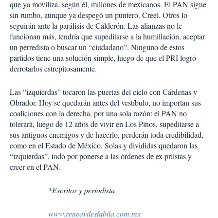
que ya moviliza, según él, millones de mexicanos. El PAN sigue
sin rumbo, aunque ya despegó un puntero, Creel. Otros lo
seguirán ante la parálisis de Calderón. Las alianzas no le
funcionan más, tendría que supeditarse a la humillación, aceptar
un perredista o buscar un “ciudadano”. Ninguno de estos
partidos tiene una solución simple, luego de que el PRI logró
derrotarlos estrepitosamente.
Las “izquierdas” tocaron las puertas del cielo con Cárdenas y
Obrador. Hoy se quedarán antes del vestíbulo, no importan sus
coaliciones con la derecha, por una sola razón: el PAN no
tolerará, luego de 12 años de vivir en Los Pinos, supeditarse a
sus antiguos enemigos y de hacerlo, perderán toda credibilidad,
como en el Estado de México. Solas y divididas quedaron las
“izquierdas”, todo por ponerse a las órdenes de ex priistas y
creer en el PAN.
*Escritor y periodista
www.reneavilesfabila.com.mx