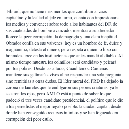
Ebrard, que no tiene más méritos que contribuir al caos
capitalino y la lealtad al jefe en turno, cuenta con impresionar a
los medios y convencer sobre todo a los habitantes del DF, de
sus cualidades de hombre avanzado, mientras a su alrededor
florece la peor corrupción, la demagogia y una clara ineptitud.
Obrador confía en sus vaivenes: hoy es un hombre de fe, dulce y
magnánimo, detesta el dinero, pero respeta a quien lo hizo con
honradez, cree en las instituciones que antes mandó al diablo. Al
mismo tiempo muestra los colmillos: será candidato y peleará
por los pobres. Desde las alturas, Cuauhtémoc Cárdenas
mantiene sus galimatías vivos al no responder una sola pregunta
sino remitirlas a otras dudas. El líder moral del PRD ha dejado la
corona de laureles que le endilgaron sus peores criaturas: ya le
sacaron los ojos, pero AMLO está a punto de saber lo que
padeció el tres veces candidato presidencial, el político que le dio
a los perredistas el mejor regalo posible: la ciudad capital, desde
donde han conseguido recursos infinitos y se han fogueado en
corrupción del peor estilo.