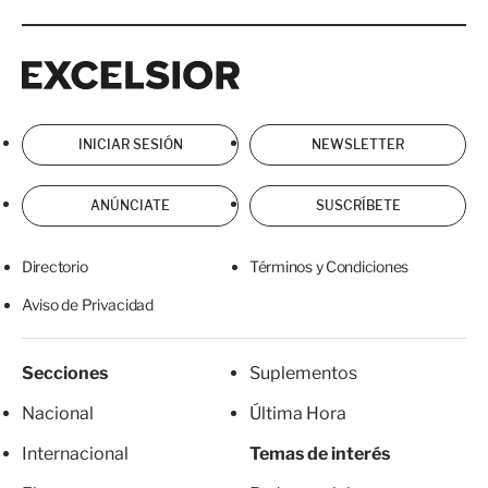
Excelsior
Excelsior
INICIAR SESIÓN
NEWSLETTER
ANÚNCIATE
SUSCRÍBETE
Directorio
Términos y Condiciones
Aviso de Privacidad
Secciones
Suplementos
Nacional
Última Hora
Internacional
Temas de interés