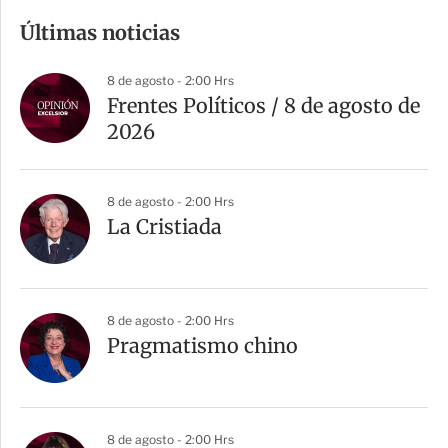
m
Últimas noticias
p
a
8 de agosto - 2:00 Hrs
r
Frentes Políticos / 8 de agosto de
t
2026
i
r
8 de agosto - 2:00 Hrs
La Cristiada
8 de agosto - 2:00 Hrs
Pragmatismo chino
8 de agosto - 2:00 Hrs