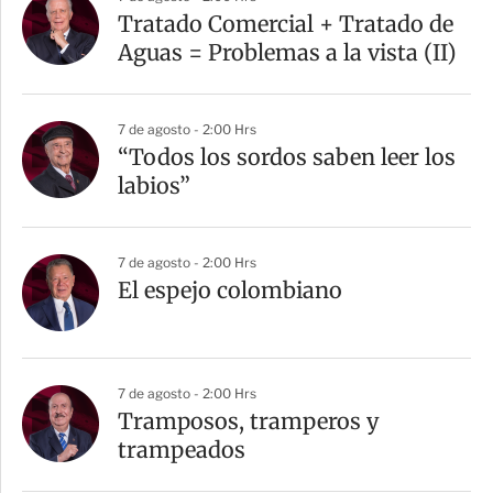
r
Tratado Comercial + Tratado de
t
Aguas = Problemas a la vista (II)
i
r
7 de agosto - 2:00 Hrs
“Todos los sordos saben leer los
labios”
7 de agosto - 2:00 Hrs
El espejo colombiano
7 de agosto - 2:00 Hrs
Tramposos, tramperos y
trampeados