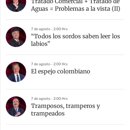
Tratado Comercial + Tratado de
Aguas = Problemas a la vista (II)
7 de agosto - 2:00 Hrs
“Todos los sordos saben leer los
labios”
7 de agosto - 2:00 Hrs
El espejo colombiano
7 de agosto - 2:00 Hrs
Tramposos, tramperos y
trampeados