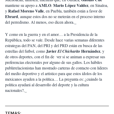
AMLO
Mario López Valdez
mantiene su apoyo a
.
, en Sinaloa,
Rafael Moreno Valle
y
, en Puebla, también están a favor de
Ebrard
, aunque estos dos no se meterán en el proceso interno
del perredismo. Al menos, eso dicen ahora._
Y como en la guerra y en el amor… a la Presidencia de la
República, todo se vale. Desde hace varias semanas diferentes
estrategas del PAN, del PRI y del PRD están en busca de las
Javier
Hernández
estrellas del futbol, como
El Chicharito
, y
de otros deportes, con el fin de ver si se animan a expresar sus
preferencias electorales por alguno de sus gallos. Los hábiles
publirrelacionistas han mostrado carteras de contacto con líderes
del medio deportivo y el artístico para que estos ídolos de los
mexicanos ayuden a la política… La pregunta es: ¿cuándo la
política ayudará al desarrollo del deporte y la cultura
nacionales?._
TEMAS: