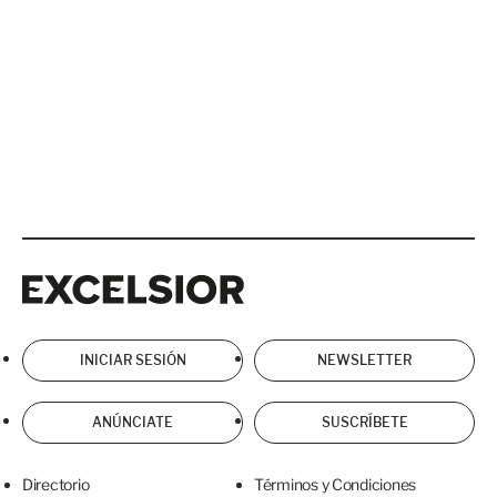
Excelsior
Excelsior
INICIAR SESIÓN
NEWSLETTER
ANÚNCIATE
SUSCRÍBETE
Directorio
Términos y Condiciones