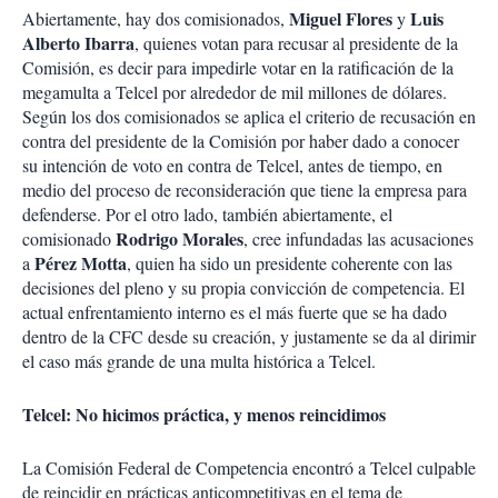
Miguel Flores
Luis
Abiertamente, hay dos comisionados,
y
Alberto Ibarra
, quienes votan para recusar al presidente de la
Comisión, es decir para impedirle votar en la ratificación de la
megamulta a Telcel por alrededor de mil millones de dólares.
Según los dos comisionados se aplica el criterio de recusación en
contra del presidente de la Comisión por haber dado a conocer
su intención de voto en contra de Telcel, antes de tiempo, en
medio del proceso de reconsideración que tiene la empresa para
defenderse. Por el otro lado, también abiertamente, el
Rodrigo Morales
comisionado
, cree infundadas las acusaciones
Pérez Motta
a
, quien ha sido un presidente coherente con las
decisiones del pleno y su propia convicción de competencia. El
actual enfrentamiento interno es el más fuerte que se ha dado
dentro de la CFC desde su creación, y justamente se da al dirimir
el caso más grande de una multa histórica a Telcel.
Telcel: No hicimos práctica, y menos reincidimos
La Comisión Federal de Competencia encontró a Telcel culpable
de reincidir en prácticas anticompetitivas en el tema de