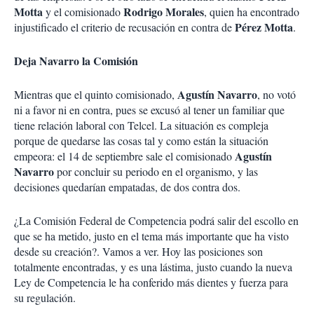
Motta
Rodrigo Morales
y el comisionado
, quien ha encontrado
Pérez Motta
injustificado el criterio de recusación en contra de
.
Deja Navarro la Comisión
Agustín Navarro
Mientras que el quinto comisionado,
, no votó
ni a favor ni en contra, pues se excusó al tener un familiar que
tiene relación laboral con Telcel. La situación es compleja
porque de quedarse las cosas tal y como están la situación
Agustín
empeora: el 14 de septiembre sale el comisionado
Navarro
por concluir su periodo en el organismo, y las
decisiones quedarían empatadas, de dos contra dos.
¿La Comisión Federal de Competencia podrá salir del escollo en
que se ha metido, justo en el tema más importante que ha visto
desde su creación?. Vamos a ver. Hoy las posiciones son
totalmente encontradas, y es una lástima, justo cuando la nueva
Ley de Competencia le ha conferido más dientes y fuerza para
su regulación.