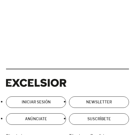
Excelsior
Excelsior
INICIAR SESIÓN
NEWSLETTER
ANÚNCIATE
SUSCRÍBETE