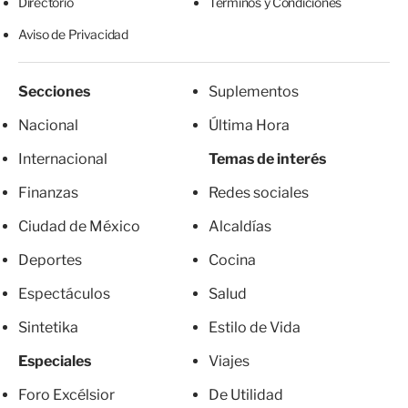
Directorio
Términos y Condiciones
Aviso de Privacidad
Secciones
Suplementos
Nacional
Última Hora
Internacional
Temas de interés
Finanzas
Redes sociales
Ciudad de México
Alcaldías
Deportes
Cocina
Espectáculos
Salud
Sintetika
Estilo de Vida
Especiales
Viajes
Foro Excélsior
De Utilidad