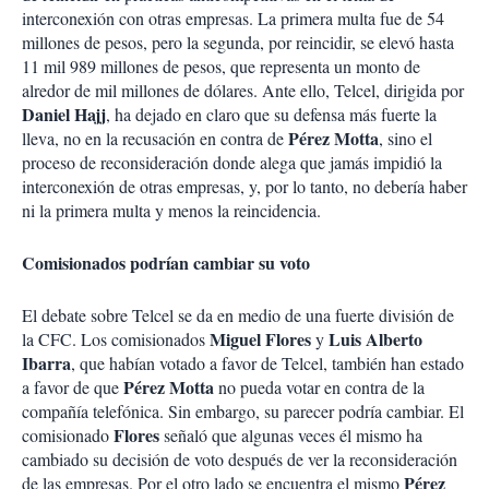
interconexión con otras empresas. La primera multa fue de 54
millones de pesos, pero la segunda, por reincidir, se elevó hasta
11 mil 989 millones de pesos, que representa un monto de
alredor de mil millones de dólares. Ante ello, Telcel, dirigida por
Daniel Hajj
, ha dejado en claro que su defensa más fuerte la
Pérez Motta
lleva, no en la recusación en contra de
, sino el
proceso de reconsideración donde alega que jamás impidió la
interconexión de otras empresas, y, por lo tanto, no debería haber
ni la primera multa y menos la reincidencia.
Comisionados podrían cambiar su voto
El debate sobre Telcel se da en medio de una fuerte división de
Miguel Flores
Luis Alberto
la CFC. Los comisionados
y
Ibarra
, que habían votado a favor de Telcel, también han estado
Pérez Motta
a favor de que
no pueda votar en contra de la
compañía telefónica. Sin embargo, su parecer podría cambiar. El
Flores
comisionado
señaló que algunas veces él mismo ha
cambiado su decisión de voto después de ver la reconsideración
Pérez
de las empresas. Por el otro lado se encuentra el mismo