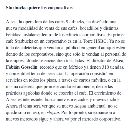
Starbucks quiere los corporativos
Alsea, la operadora de los cafés Starbucks, ha diseñado una
nueva modalidad de venta de sus cafés, bocadillos y distintas
bebidas: instalarse dentro de los edificios corporativos. El primer
café Starbucks en un corporativo es en la Torre HSBC. Ya no se
trata de cafeterías que vendan al público en general aunque estén
dentro de los corporativos, sino que sólo le vendan al personal de
la empresa donde se encuentren instaladas. El director de Alsea,
Fabián Gosselin
, recordó que en México ya tienen 310 tiendas,
y comentó el tema del servicio. La operación consistirá en
servicios en todos los pisos, a través de carros móviles, o en la
misma cafetería que promete cuidar el ambiente, desde las
prácticas agrícolas donde se cosecha el café. El crecimiento de
Alsea es interesante: busca nuevos mercados y nuevos nichos.
Ahora el tema será ver que su nuevo
slogan
ambiental, no se
quede sólo en eso, en
slogan
. Por lo pronto, su expansión a
nuevos mercados sigue y ahora va por el mercado corporativo.