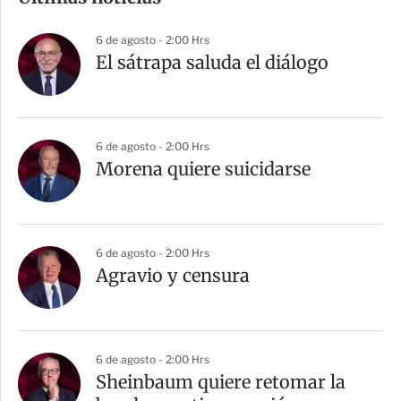
p
a
6 de agosto - 2:00 Hrs
r
El sátrapa saluda el diálogo
t
i
r
6 de agosto - 2:00 Hrs
Morena quiere suicidarse
6 de agosto - 2:00 Hrs
Agravio y censura
6 de agosto - 2:00 Hrs
Sheinbaum quiere retomar la