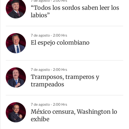
7 de agosto - 2:00 Hrs
“Todos los sordos saben leer los
labios”
7 de agosto - 2:00 Hrs
El espejo colombiano
7 de agosto - 2:00 Hrs
Tramposos, tramperos y
trampeados
7 de agosto - 2:00 Hrs
México censura, Washington lo
exhibe