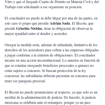
Vitro y que el Juzgado Cuarto de Distrito en Materia Civil y del
Trabajo está solicitando a ese organismo su posición.
El conciliador no puede ni debe litigar por una de las partes, en
Adrián Sada
este caso el grupo que preside
. El Ifecom, que
Griselda Nieblas
preside
, tiene la obligación de observar la
mayor igualdad entre el deudor y acreedor.
Otorgar la medida sería, además de infundada, limitativa de los
derechos de los acreedores para cobrar a las empresas obligadas
a pagar conforme a la emisión de obligaciones. El conciliador
incurre en una acción inconstitucional. Lo anterior en función de
que se estarían otorgando beneficios procesales a quienes no
están sujetos a concurso. Si buscan protección de la ley
concursal, las subsidiarias deberán presentar su concurso para
tener ese paraguas procesal.
El Ifecom no puede pronunciarse al respecto, ya que sólo es un
auxiliar de la administración de justicia. De hacerlo, la justicia
mexicana se exhibiría ante el extranjero, porque ya un juez