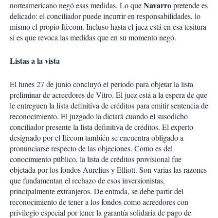
Navarro
norteamericano negó esas medidas. Lo que
pretende es
delicado: el conciliador puede incurrir en responsabilidades, lo
mismo el propio Ifecom. Incluso hasta el juez está en esa tesitura
si es que revoca las medidas que en su momento negó.
Listas a la vista
El lunes 27 de junio concluyó el periodo para objetar la lista
preliminar de acreedores de Vitro. El juez está a la espera de que
le entreguen la lista definitiva de créditos para emitir sentencia de
reconocimiento. El juzgado la dictará cuando el susodicho
conciliador presente la lista definitiva de créditos. El experto
designado por el Ifecom también se encuentra obligado a
pronunciarse respecto de las objeciones. Como es del
conocimiento público, la lista de créditos provisional fue
objetada por los fondos Aurelius y Elliott. Son varias las razones
que fundamentan el rechazo de esos inversionistas,
principalmente extranjeros. De entrada, se debe partir del
reconocimiento de tener a los fondos como acreedores con
privilegio especial por tener la garantía solidaria de pago de