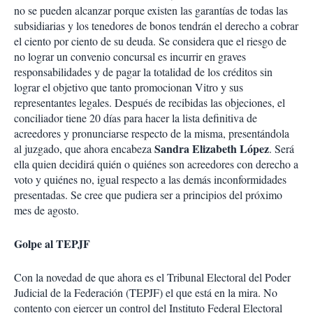
no se pueden alcanzar porque existen las garantías de todas las
subsidiarias y los tenedores de bonos tendrán el derecho a cobrar
el ciento por ciento de su deuda. Se considera que el riesgo de
no lograr un convenio concursal es incurrir en graves
responsabilidades y de pagar la totalidad de los créditos sin
lograr el objetivo que tanto promocionan Vitro y sus
representantes legales. Después de recibidas las objeciones, el
conciliador tiene 20 días para hacer la lista definitiva de
acreedores y pronunciarse respecto de la misma, presentándola
Sandra Elizabeth López
al juzgado, que ahora encabeza
. Será
ella quien decidirá quién o quiénes son acreedores con derecho a
voto y quiénes no, igual respecto a las demás inconformidades
presentadas. Se cree que pudiera ser a principios del próximo
mes de agosto.
Golpe al TEPJF
Con la novedad de que ahora es el Tribunal Electoral del Poder
Judicial de la Federación (TEPJF) el que está en la mira. No
contento con ejercer un control del Instituto Federal Electoral