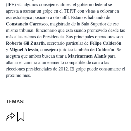
(IFE) vía algunos consejeros afines, el gobierno federal se
apresta a asestar un golpe en el TEPJF con vistas a colocar en
esa estratégica posición a otro alfil. Estamos hablando de
Constancio Carrasco
, magistrado de la Sala Superior de ese
mismo tribunal, funcionario que está siendo promovido desde las
más altas esferas de Presidencia. Sus principales operadores son
Roberto Gil Zuarth
Felipe Calderón
, secretario particular de
,
Miguel Alessio
Calderón
y
, consejero jurídico también de
. Se
Maricarmen Alanís
asegura que ambos buscan tirar a
para
allanar el camino a un elemento compatible de cara a las
elecciones presidenciales de 2012. El golpe puede consumarse el
próximo mes.
TEMAS:
O
G
p
u