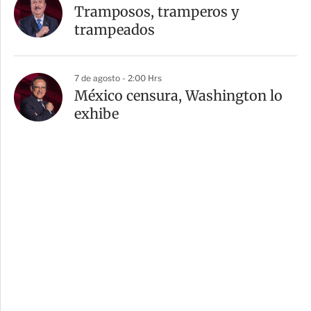
Tramposos, tramperos y
trampeados
7 de agosto - 2:00 Hrs
México censura, Washington lo
exhibe