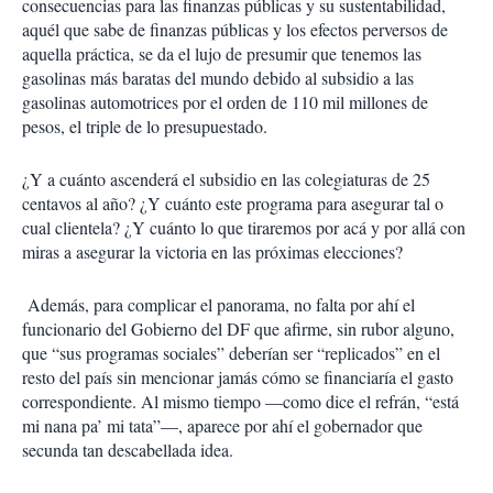
consecuencias para las finanzas públicas y su sustentabilidad,
aquél que sabe de finanzas públicas y los efectos perversos de
aquella práctica, se da el lujo de presumir que tenemos las
gasolinas más baratas del mundo debido al subsidio a las
gasolinas automotrices por el orden de 110 mil millones de
pesos, el triple de lo presupuestado.
¿Y a cuánto ascenderá el subsidio en las colegiaturas de 25
centavos al año? ¿Y cuánto este programa para asegurar tal o
cual clientela? ¿Y cuánto lo que tiraremos por acá y por allá con
miras a asegurar la victoria en las próximas elecciones?
Además, para complicar el panorama, no falta por ahí el
funcionario del Gobierno del DF que afirme, sin rubor alguno,
que “sus programas sociales” deberían ser “replicados” en el
resto del país sin mencionar jamás cómo se financiaría el gasto
correspondiente. Al mismo tiempo —como dice el refrán, “está
mi nana pa’ mi tata”—, aparece por ahí el gobernador que
secunda tan descabellada idea.