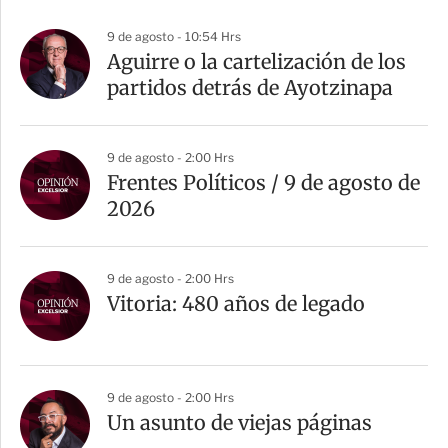
p
a
9 de agosto - 10:54 Hrs
r
Aguirre o la cartelización de los
t
partidos detrás de Ayotzinapa
i
r
9 de agosto - 2:00 Hrs
Frentes Políticos / 9 de agosto de
2026
9 de agosto - 2:00 Hrs
Vitoria: 480 años de legado
9 de agosto - 2:00 Hrs
Un asunto de viejas páginas