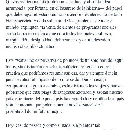
Quizás esa ignorancia junto con la caduca y absurda idea —
arrumbada, por fortuna, en el basurero de la historia— del papel
que debe jugar el Estado como proveedor desinteresado de todo
bien y servicio y de la solución de los problemas de todo el
mundo, expliquen “la venta de cientos de programas sociales”
como la poción mágica que cura todos los males: pobreza,
marginación, desigualdad, delincuencia y en un descuido,
incluso el cambio climático.
Esta “venta” no es privativa de políticos de un solo partido; aquí,
todos, sin distinción de color ideológico, se igualan en esta
práctica que podríamos resumir así: dar, dar y siempre dar sin
jamás evaluar el impacto de lo que se da. Dar sin exigir
compromiso alguno a cambio, es la divisa de los viejos y nuevos
gobiernos que cual plaga de langostas azotaron y azotan nuestro
país; este jinete del Apocalipsis ha degradado y debilitado al país
y su economía, que prácticamente nos ha cancelado la
posibilidad de un futuro mejor.
Hoy, casi de pasada y como si nada, sin plantear las