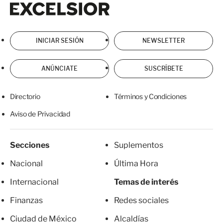
Excelsior
Excelsior
INICIAR SESIÓN
NEWSLETTER
ANÚNCIATE
SUSCRÍBETE
Directorio
Términos y Condiciones
Aviso de Privacidad
Secciones
Suplementos
Nacional
Última Hora
Internacional
Temas de interés
Finanzas
Redes sociales
Ciudad de México
Alcaldías