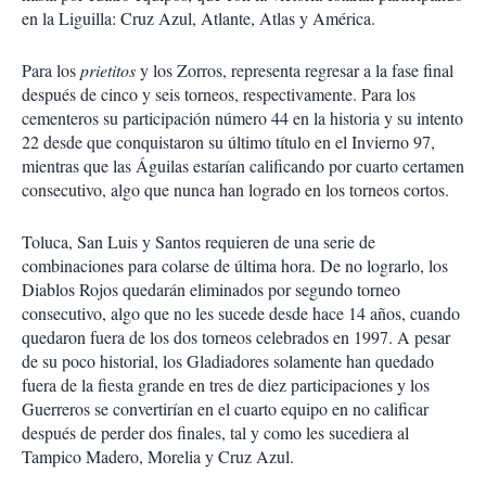
en la Liguilla: Cruz Azul, Atlante, Atlas y América.
Para los
prietitos
y los Zorros, representa regresar a la fase final
después de cinco y seis torneos, respectivamente. Para los
cementeros su participación número 44 en la historia y su intento
22 desde que conquistaron su último título en el Invierno 97,
mientras que las Águilas estarían calificando por cuarto certamen
consecutivo, algo que nunca han logrado en los torneos cortos.
Toluca, San Luis y Santos requieren de una serie de
combinaciones para colarse de última hora. De no lograrlo, los
Diablos Rojos quedarán eliminados por segundo torneo
consecutivo, algo que no les sucede desde hace 14 años, cuando
quedaron fuera de los dos torneos celebrados en 1997. A pesar
de su poco historial, los Gladiadores solamente han quedado
fuera de la fiesta grande en tres de diez participaciones y los
Guerreros se convertirían en el cuarto equipo en no calificar
después de perder dos finales, tal y como les sucediera al
Tampico Madero, Morelia y Cruz Azul.