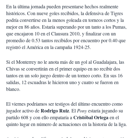
En la última jornada pueden presentarse hechos realmente
históricos. Con nueve goles recibidos, la defensiva de Tigres
podría convertirse en la menos goleada en torneos cortos y la
mejor en 86 años. Estaría superando por un tanto a los Pumas,
que encajaron 10 en el Clausura 2010, y finalizar con un
promedio de 0.53 tantos recibidos por encuentro por 0.40 que
registró el América en la campaña 1924-25.
Si el Monterrey no le anota más de un gol al Guadalajara, las
Chivas se convertirán en el primer equipo en no recibir dos
tantos en un solo juego dentro de un torneo corto. En sus 16
salidas, 12 escuadras le hicieron uno y cuatro se fueron en
blanco.
El viernes podríamos ser testigos del último encuentro como
Rodrigo Ruiz
jugador activo de
. El
Pony
estaría jugando su
Cristóbal Ortega
partido 608 y con ello empataría a
en el
quinto lugar en número de actuaciones en la historia de la liga.