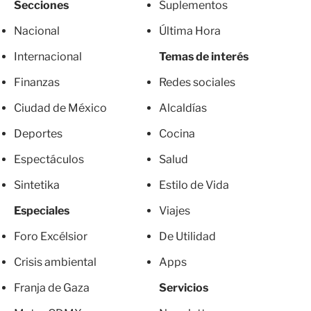
Secciones
Suplementos
Nacional
Última Hora
Internacional
Temas de interés
Finanzas
Redes sociales
Ciudad de México
Alcaldías
Deportes
Cocina
Espectáculos
Salud
Sintetika
Estilo de Vida
Especiales
Viajes
Foro Excélsior
De Utilidad
Crisis ambiental
Apps
Franja de Gaza
Servicios