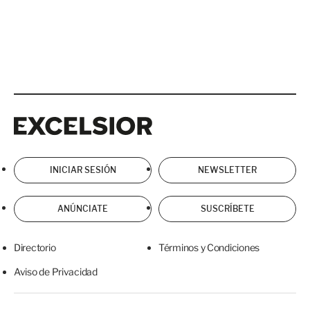
Excelsior
Excelsior
INICIAR SESIÓN
NEWSLETTER
ANÚNCIATE
SUSCRÍBETE
Directorio
Términos y Condiciones
Aviso de Privacidad