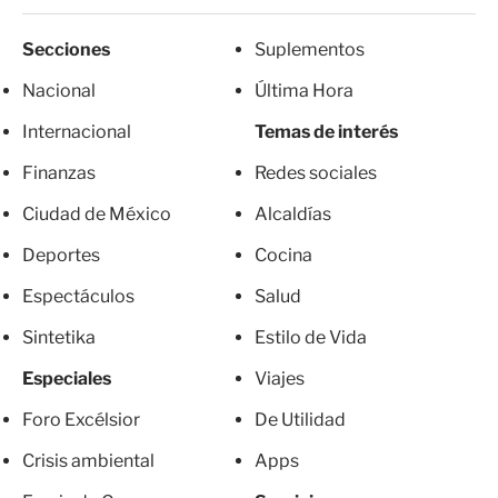
Secciones
Suplementos
Nacional
Última Hora
Internacional
Temas de interés
Finanzas
Redes sociales
Ciudad de México
Alcaldías
Deportes
Cocina
Espectáculos
Salud
Sintetika
Estilo de Vida
Especiales
Viajes
Foro Excélsior
De Utilidad
Crisis ambiental
Apps