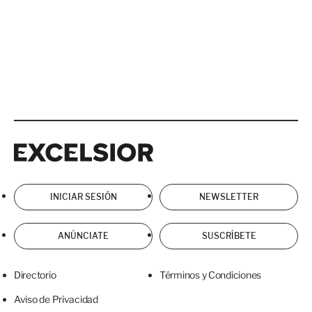
Excelsior
Excelsior
INICIAR SESIÓN
NEWSLETTER
ANÚNCIATE
SUSCRÍBETE
Directorio
Términos y Condiciones
Aviso de Privacidad