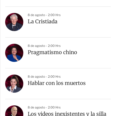
i
r
8 de agosto - 2:00 Hrs
La Cristiada
8 de agosto - 2:00 Hrs
Pragmatismo chino
8 de agosto - 2:00 Hrs
Hablar con los muertos
8 de agosto - 2:00 Hrs
Los videos inexistentes y la silla