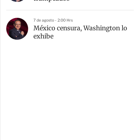
7 de agosto - 2:00 Hrs
México censura, Washington lo
exhibe