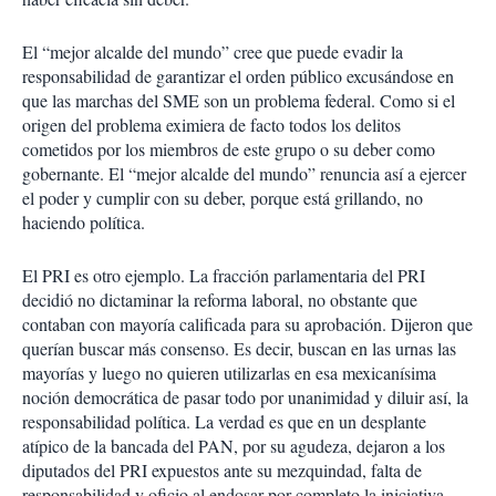
El “mejor alcalde del mundo” cree que puede evadir la
responsabilidad de garantizar el orden público excusándose en
que las marchas del SME son un problema federal. Como si el
origen del problema eximiera de facto todos los delitos
cometidos por los miembros de este grupo o su deber como
gobernante. El “mejor alcalde del mundo” renuncia así a ejercer
el poder y cumplir con su deber, porque está grillando, no
haciendo política.
El PRI es otro ejemplo. La fracción parlamentaria del PRI
decidió no dictaminar la reforma laboral, no obstante que
contaban con mayoría calificada para su aprobación. Dijeron que
querían buscar más consenso. Es decir, buscan en las urnas las
mayorías y luego no quieren utilizarlas en esa mexicanísima
noción democrática de pasar todo por unanimidad y diluir así, la
responsabilidad política. La verdad es que en un desplante
atípico de la bancada del PAN, por su agudeza, dejaron a los
diputados del PRI expuestos ante su mezquindad, falta de
responsabilidad y oficio al endosar por completo la iniciativa