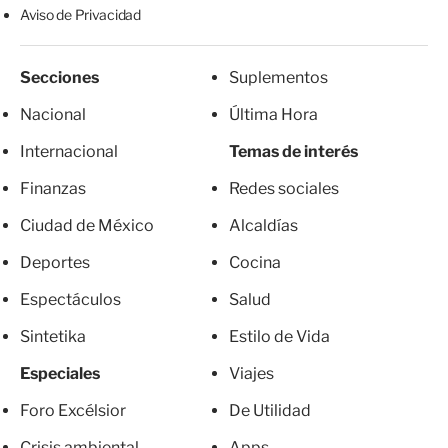
Aviso de Privacidad
Secciones
Suplementos
Nacional
Última Hora
Internacional
Temas de interés
Finanzas
Redes sociales
Ciudad de México
Alcaldías
Deportes
Cocina
Espectáculos
Salud
Sintetika
Estilo de Vida
Especiales
Viajes
Foro Excélsior
De Utilidad
Crisis ambiental
Apps