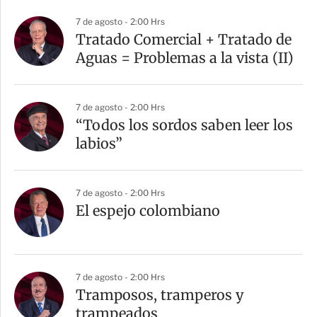
a
7 de agosto - 2:00 Hrs
r
Tratado Comercial + Tratado de
t
Aguas = Problemas a la vista (II)
i
r
7 de agosto - 2:00 Hrs
“Todos los sordos saben leer los
labios”
7 de agosto - 2:00 Hrs
El espejo colombiano
7 de agosto - 2:00 Hrs
Tramposos, tramperos y
trampeados