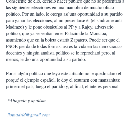
Consciente de ello, decidió hacer público que no se presentará a
las siguientes elecciones en una maniobra de mucho oficio
político. Por un lado, le otorga así una oportunidad a su partido
para ganar las elecciones, al no presentarse él (el síndrome anti-
Madrazo) y le pone obstáculos al PP y a Rajoy, adversario
político, que ya se sentían en el Palacio de la Moncloa,
asumiendo que en la boleta estaría Zapatero. Puede ser que el
PSOE pierda de todas formas; así es la vida en las democracias
decentes y ningún analista político se lo reprochará pero, al
menos, le dio una oportunidad a su partido.
Por si algún político que leyó este artículo no le quedo claro el
porqué el ejemplo español, le doy el resumen con manzanitas:
primero el país, luego el partido y, al final, el interés personal.
*
Abogado y analista
llomadrid@gmail.com