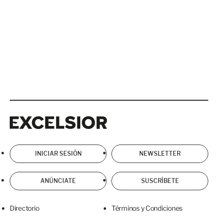
Excelsior
Excelsior
INICIAR SESIÓN
NEWSLETTER
ANÚNCIATE
SUSCRÍBETE
Directorio
Términos y Condiciones