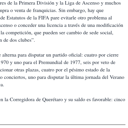
ares de la Primera División y la Liga de Ascenso y muchos
ompra o venta de franquicias. Sin embargo, hay que
 de Estatutos de la FIFA pare evitarle otro problema al
censo o conceder una licencia a través de una modificación
e la competición, que pueden ser cambio de sede social,
n de dos clubes”.
alterna para disputar un partido oficial: cuatro por cierre
1970 y uno para el Premundial de 1977, seis por veto de
ionar otras plazas, cuatro por el pésimo estado de la
 o conciertos, uno para disputar la última jornada del Verano
ca.
n la Corregidora de Querétaro y su saldo es favorable: cinco