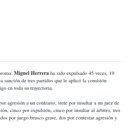
Miguel Herrera
 broma:
ha sido expulsado 45 veces, 19
 sanción de tres partidos que le aplicó la comisión
tigo en toda su trayectoria.
r agresión a un contrario, siete por insultar a un juez de
ión, cinco por expulsión, cinco por insultar al árbitro, tres
, dos por juego brusco grave, dos por contestar agresión y