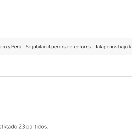
co y Perú
Se jubilan 4 perros detectores
Jalapeños bajo la
stigado 23 partidos.