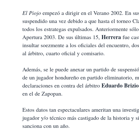
El Piojo
empezó a dirigir en el Verano 2002. En su
suspendido una vez debido a que hasta el torneo Cl
todos los estrategas expulsados. Anteriormente sólo
Herrera
Apertura 2003. De sus últimas 15,
fue cast
insultar soezmente a los oficiales del encuentro, dos 
al árbitro, cuarto oficial y comisario.
Además, se le puede anexar un partido de suspensió
de un jugador hondureño en partido eliminatorio, m
Eduardo Brizio
declaraciones en contra del árbitro
en el de Zapopan.
Estos datos tan espectaculares ameritan una invest
jugador y/o técnico más castigado de la historia y 
sanciona con un año.