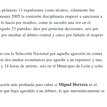
s primeras 11 expulsiones como técnico, solamente fue
ausura 2005 la comisión disciplinaria empezó a sancionar a
 lo hacía por insultos, como le sucedió una vez en el
igado 23 partidos: diez por protestar decisiones, seis por
por insultar al árbitro central y cinco por faltarle el respeto
n con la Selección Nacional por aquella agresión en contra
ás dos multas económicas por agredir a un reportero y una
y 14 horas de arresto, seis en el Municipio de León y ocho
Miguel Herrera
igación más profunda para saber si
es el
sin que haya agredido a un árbitro, lo que automáticamente se