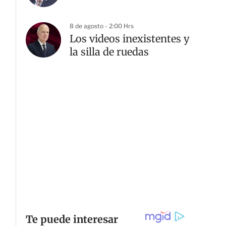
G
8 de agosto - 2:00 Hrs
Los videos inexistentes y
la silla de ruedas