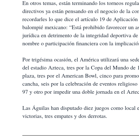
En otros temas, están terminando los torneos regul
directivos ya están pensando en el negocio de la c
recordarles lo que dice el artículo 19 de Aplicación
balompié mexicano: “Está prohibido favorecer un as
jurídica en detrimento de la integridad deportiva d
nombre o participación financiera con la implicació
Por trigésima ocasión, el América utilizará una sede 
del estadio Azteca, tres por la Copa del Mundo de 
plaza, tres por el American Bowl, cinco para promoc
cancha, seis por la celebración de eventos religioso
97 y otro por impedir una doble jornada en el Azte
Las Águilas han disputado diez juegos como local e
victorias, tres empates y dos derrotas.