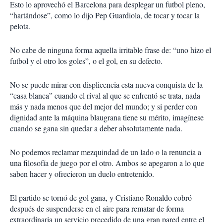
Esto lo aprovechó el Barcelona para desplegar un futbol pleno,
“hartándose”, como lo dijo Pep Guardiola, de tocar y tocar la
pelota.
No cabe de ninguna forma aquella irritable frase de: “uno hizo el
futbol y el otro los goles”, o el gol, en su defecto.
No se puede mirar con displicencia esta nueva conquista de la
“casa blanca” cuando el rival al que se enfrentó se trata, nada
más y nada menos que del mejor del mundo; y si perder con
dignidad ante la máquina blaugrana tiene su mérito, imagínese
cuando se gana sin quedar a deber absolutamente nada.
No podemos reclamar mezquindad de un lado o la renuncia a
una filosofía de juego por el otro. Ambos se apegaron a lo que
saben hacer y ofrecieron un duelo entretenido.
El partido se tornó de gol gana, y Cristiano Ronaldo cobró
después de suspenderse en el aire para rematar de forma
extraordinaria un servicio precedido de una gran pared entre el