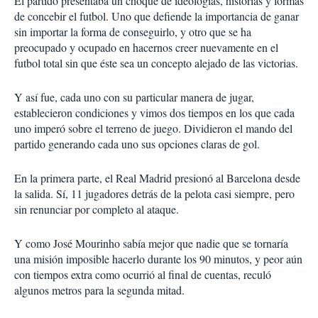
El partido presentaba un choque de ideologías, historias y formas
de concebir el futbol. Uno que defiende la importancia de ganar
sin importar la forma de conseguirlo, y otro que se ha
preocupado y ocupado en hacernos creer nuevamente en el
futbol total sin que éste sea un concepto alejado de las victorias.
Y así fue, cada uno con su particular manera de jugar,
establecieron condiciones y vimos dos tiempos en los que cada
uno imperó sobre el terreno de juego. Dividieron el mando del
partido generando cada uno sus opciones claras de gol.
En la primera parte, el Real Madrid presionó al Barcelona desde
la salida. Sí, 11 jugadores detrás de la pelota casi siempre, pero
sin renunciar por completo al ataque.
Y como José Mourinho sabía mejor que nadie que se tornaría
una misión imposible hacerlo durante los 90 minutos, y peor aún
con tiempos extra como ocurrió al final de cuentas, reculó
algunos metros para la segunda mitad.