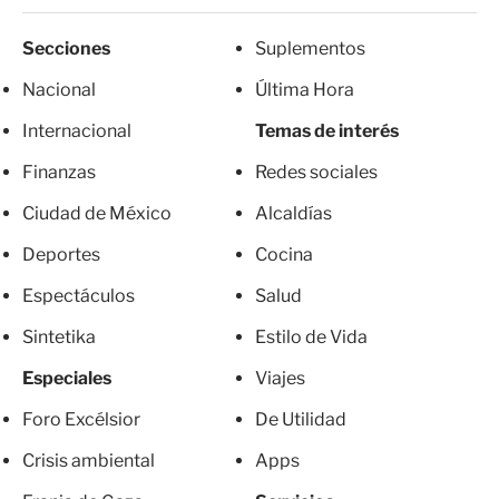
Secciones
Suplementos
Nacional
Última Hora
Internacional
Temas de interés
Finanzas
Redes sociales
Ciudad de México
Alcaldías
Deportes
Cocina
Espectáculos
Salud
Sintetika
Estilo de Vida
Especiales
Viajes
Foro Excélsior
De Utilidad
Crisis ambiental
Apps