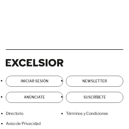
Excelsior
Excelsior
INICIAR SESIÓN
NEWSLETTER
ANÚNCIATE
SUSCRÍBETE
Directorio
Términos y Condiciones
Aviso de Privacidad