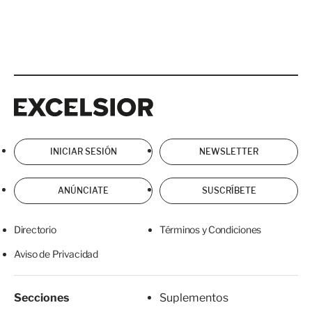
Excelsior
Excelsior
INICIAR SESIÓN
NEWSLETTER
ANÚNCIATE
SUSCRÍBETE
Directorio
Términos y Condiciones
Aviso de Privacidad
Secciones
Suplementos