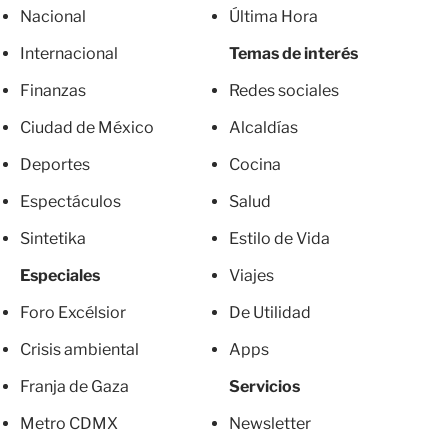
Nacional
Última Hora
Internacional
Temas de interés
Finanzas
Redes sociales
Ciudad de México
Alcaldías
Deportes
Cocina
Espectáculos
Salud
Sintetika
Estilo de Vida
Especiales
Viajes
Foro Excélsior
De Utilidad
Crisis ambiental
Apps
Franja de Gaza
Servicios
Metro CDMX
Newsletter