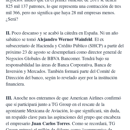
825 mil 137 patrones, lo que representa una contracción de tres
mil 366, pero no significa que haya 28 mil empresas menos.
¿Será?
II.
Poco descanso y se acabó la cátedra en España. Ni un año
Alejandro Werner Wainfeld
sabático se tomó
. El ex
subsecretario de Hacienda y Crédito Público (SHCP) a partir del
próximo 23 de agosto se desempeñará como director general de
Negocios Globales de BBVA Bancomer. Tendrá bajo su
responsabilidad las áreas de Banca Corporativa, Banca de
Inversión y Mercados. También formará parte del Comité de
Dirección del banco, según lo revelado ayer por la institución
financiera.
III.
Anoche nos enteramos de que American Airlines confirmó
que sí participará junto a TG Group en el rescate de la
agonizante Mexicana de Aviación, lo que significará, sin duda,
un respaldo clave para las aspiraciones del grupo que encabeza
Juan Carlos Torres
el empresario
. Como se recordará, TG
Group entregó el millón de dólares como “compromiso de