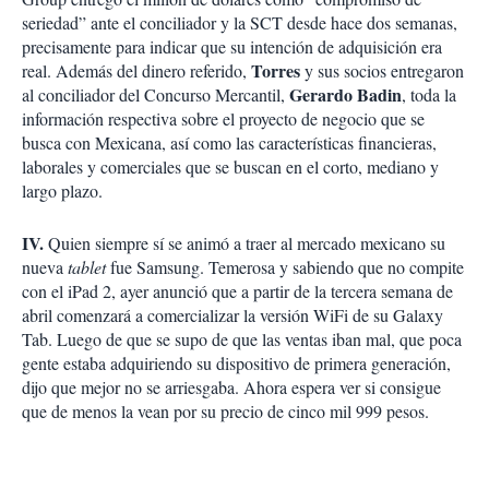
seriedad” ante el conciliador y la SCT desde hace dos semanas,
precisamente para indicar que su intención de adquisición era
Torres
real. Además del dinero referido,
y sus socios entregaron
Gerardo Badin
al conciliador del Concurso Mercantil,
, toda la
información respectiva sobre el proyecto de negocio que se
busca con Mexicana, así como las características financieras,
laborales y comerciales que se buscan en el corto, mediano y
largo plazo.
IV.
Quien siempre sí se animó a traer al mercado mexicano su
nueva
tablet
fue Samsung. Temerosa y sabiendo que no compite
con el iPad 2, ayer anunció que a partir de la tercera semana de
abril comenzará a comercializar la versión WiFi de su Galaxy
Tab. Luego de que se supo de que las ventas iban mal, que poca
gente estaba adquiriendo su dispositivo de primera generación,
dijo que mejor no se arriesgaba. Ahora espera ver si consigue
que de menos la vean por su precio de cinco mil 999 pesos.