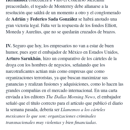
preacordado, el togado de Monterrey debe allanarse a la
resolución que saldrá de un momento a otro y el conglomerado
Adrián
Federico Sada González
de
y
se habrá anotado una
gran victoria legal. Falta ver la respuesta de los fondos Elliott,
Moneda y Aurelius, que no se quedarán cruzados de brazos.
IV.
Seguro que hoy, los empresarios no van a estar de buen
humor, pues ayer el embajador de México en Estados Unidos,
Arturo Sarukhán
, hizo un comparativo de los cárteles de la
droga con los hombres de negocios, señalando que los
narcotraficantes actúan más como empresas que como
organizaciones terroristas, ya que buscan maximizar sus
ganancias y realizan fusiones y adquisiciones, como lo hacen las
grandes compañías en el mercado internacional. En una carta
enviada a los editores
The Dallas Morning News
, el embajador
señaló que el título correcto para el artículo que publicó el diario
la semana pasada, debería ser
Llamemos a los cárteles
mexicanos lo que son: organizaciones criminales
transnacionales muy violentas y bien financiadas
.