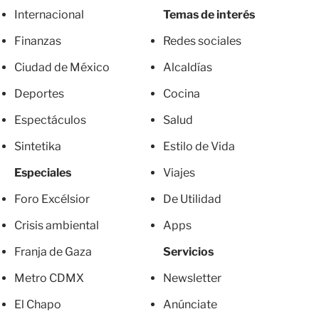
Internacional
Temas de interés
Finanzas
Redes sociales
Ciudad de México
Alcaldías
Deportes
Cocina
Espectáculos
Salud
Sintetika
Estilo de Vida
Especiales
Viajes
Foro Excélsior
De Utilidad
Crisis ambiental
Apps
Franja de Gaza
Servicios
Metro CDMX
Newsletter
El Chapo
Anúnciate