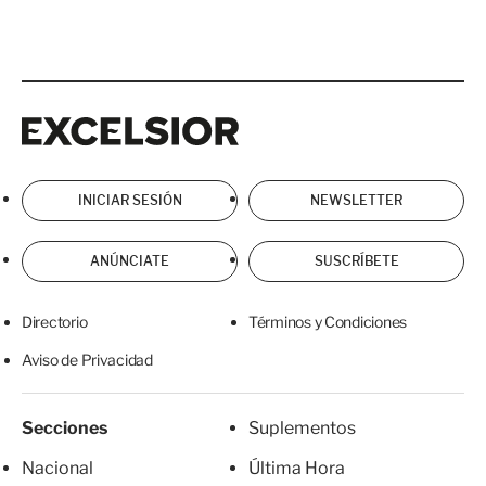
Excelsior
Excelsior
INICIAR SESIÓN
NEWSLETTER
ANÚNCIATE
SUSCRÍBETE
Directorio
Términos y Condiciones
Aviso de Privacidad
Secciones
Suplementos
Nacional
Última Hora