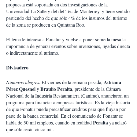
propuesta está soportada en dos investigaciones de la
Universidad La Salle y del del Tec de Monterrey, y tiene sentido
partiendo del hecho de que sólo 4% de los insumos del turismo
de la zona se producen en Quintana Roo.
El tema le interesa a Fonatur y vuelve a poner sobre la mesa la
importancia de generar eventos sobre inversiones, ligadas directa
o indirectamente al turismo.
Divisadero
Adriana
Números alegres.
El viernes de la semana pasada,
Pérez Quesnel
Braulio Peralta
y
, presidente de la Cámara
Nacional de la Industria Restaurantera (Canirac), anunciaron un
programa para financiar a empresas turísticas. Es la vieja historia
de que Fonatur puede precalificar créditos para que fluyan por
parte de la banca comercial. En el comunicado de Fonatur se
Peralta
habla de 50 mil empleos, cuando en realidad
ya aclaró
que sólo serán cinco mil.