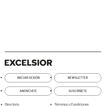
Excelsior
Excelsior
INICIAR SESIÓN
NEWSLETTER
ANÚNCIATE
SUSCRÍBETE
Directorio
Términos y Condiciones