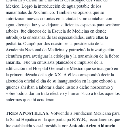
México. Logró la introducción de agua potable de los
manantiales de Xochimilco. También se opuso a que se
autorizaran nuevas colonias en la ciudad si no contaban con
agua, drenaje, luz y se dejaran suficientes espacios para sembrar
árboles, fue director de la Escuela de Medicina en donde
introdujo la enseñanza de las especialidades, entre ellas la
pediatría. Ocupó por dos ocasiones la presidencia de la
Academia Nacional de Medicina y patrocinó la investigación
científica para averiguar la etiología y la transmisión de la fiebre
amarilla. Fue un entusiasta planeador e impulsor de la
edificación del Hospital General de México que se inauguró en
la primera década del siglo XX. A él le correspondió decir la
alocución oficial el día de su inauguración en la que exhortó a
quienes ahí iban a laborar a darle lustre a dicho nosocomio y
sobre todo a dar un trato efectivo y humanístico a todos aquellos
enfermos que ahí acudieran.
TRES APOSTILLAS
. Volviendo a Fundación Mexicana para
E
W
B
la Salud Hepática en la que participa
.
.
., recordaremos que
Antonio Ariza Alduncin
fue establecida y está presidida por
...