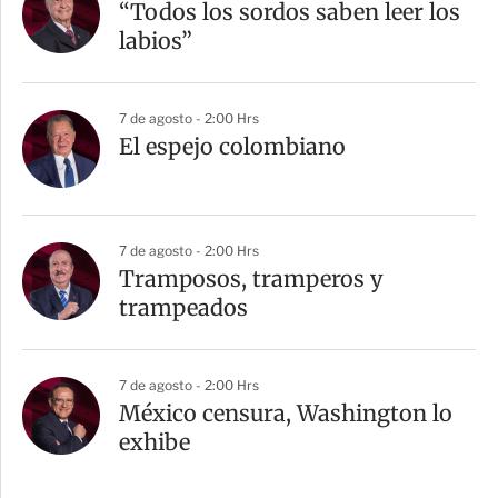
“Todos los sordos saben leer los
labios”
7 de agosto - 2:00 Hrs
El espejo colombiano
7 de agosto - 2:00 Hrs
Tramposos, tramperos y
trampeados
7 de agosto - 2:00 Hrs
México censura, Washington lo
exhibe