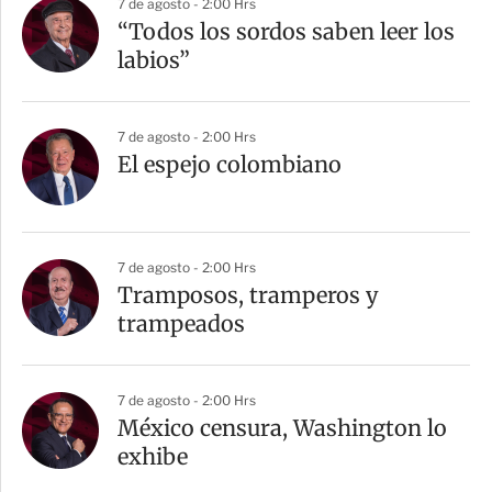
7 de agosto - 2:00 Hrs
“Todos los sordos saben leer los
labios”
7 de agosto - 2:00 Hrs
El espejo colombiano
7 de agosto - 2:00 Hrs
Tramposos, tramperos y
trampeados
7 de agosto - 2:00 Hrs
México censura, Washington lo
exhibe