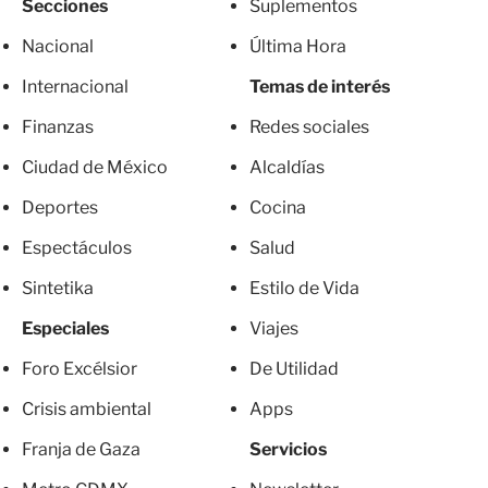
Secciones
Suplementos
Nacional
Última Hora
Internacional
Temas de interés
Finanzas
Redes sociales
Ciudad de México
Alcaldías
Deportes
Cocina
Espectáculos
Salud
Sintetika
Estilo de Vida
Especiales
Viajes
Foro Excélsior
De Utilidad
Crisis ambiental
Apps
Franja de Gaza
Servicios