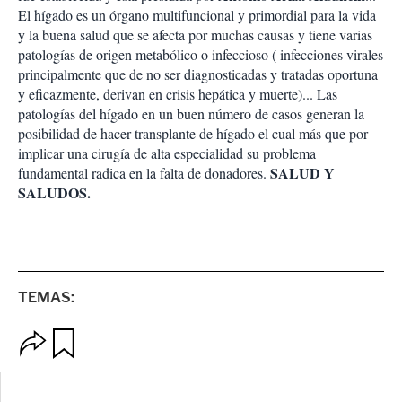
El hígado es un órgano multifuncional y primordial para la vida
y la buena salud que se afecta por muchas causas y tiene varias
patologías de origen metabólico o infeccioso ( infecciones virales
principalmente que de no ser diagnosticadas y tratadas oportuna
y eficazmente, derivan en crisis hepática y muerte)... Las
patologías del hígado en un buen número de casos generan la
posibilidad de hacer transplante de hígado el cual más que por
implicar una cirugía de alta especialidad su problema
SALUD Y
fundamental radica en la falta de donadores.
SALUDOS.
TEMAS:
O
G
p
u
c
a