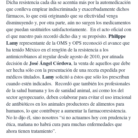
Dicha resistencia cada día se acentúa más por la automedicación
que conlleva emplear indiscriminada y exacerbadamente dichos
fármacos, lo que está originando que su efectividad venga
disminuyendo y, por otra parte, aún no surgen los medicamentos
que puedan sustituirlos satisfactoriamente. En el acto oficial con
Philippe
el que nuestro país recordó dicho día y su propósito.
Lamy
representante de la OMS y OPS reconoció el avance que
ha tenido México en el renglón de la resistencia a los
antimicrobianos al regular desde agosto de 2010, por atinada
José Ángel Córdova
decisión de
, la venta de aquellos que debe
ser hecha sólo con la presentación de una receta expedida por
Lamy
médicos titulados.
solicitó a éstos que sólo los prescriban
cuando estén indicados. Recordó que también los profesionales
de la salud humana y los de sanidad animal, así como los del
sector agropecuario, deben colaborar para evitar el uso irracional
de antibióticos en los animales productores de alimentos para
humanos, lo que contribuye a aumentar la farmacorresistencia.
No lo dijo él, sino nosotros “si no actuamos hoy con prudencia y
ética, mañana no habrá cura para muchas enfermedades que
ahora tienen tratamiento”.