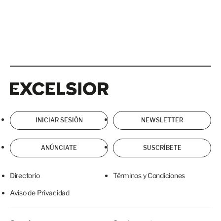
Excelsior
Excelsior
INICIAR SESIÓN
NEWSLETTER
ANÚNCIATE
SUSCRÍBETE
Directorio
Términos y Condiciones
Aviso de Privacidad