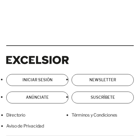
Excelsior
Excelsior
INICIAR SESIÓN
NEWSLETTER
ANÚNCIATE
SUSCRÍBETE
Directorio
Términos y Condiciones
Aviso de Privacidad