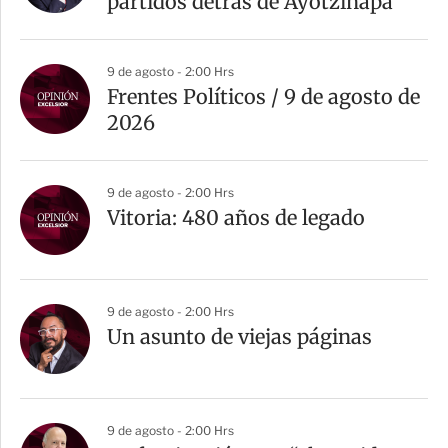
partidos detrás de Ayotzinapa
i
r
9 de agosto - 2:00 Hrs
Frentes Políticos / 9 de agosto de
2026
9 de agosto - 2:00 Hrs
Vitoria: 480 años de legado
9 de agosto - 2:00 Hrs
Un asunto de viejas páginas
9 de agosto - 2:00 Hrs