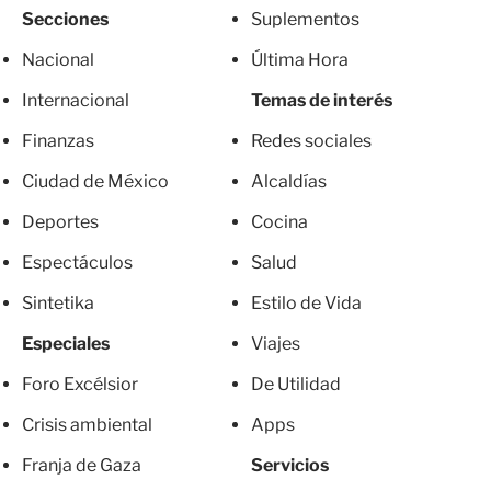
Secciones
Suplementos
Nacional
Última Hora
Internacional
Temas de interés
Finanzas
Redes sociales
Ciudad de México
Alcaldías
Deportes
Cocina
Espectáculos
Salud
Sintetika
Estilo de Vida
Especiales
Viajes
Foro Excélsior
De Utilidad
Crisis ambiental
Apps
Franja de Gaza
Servicios