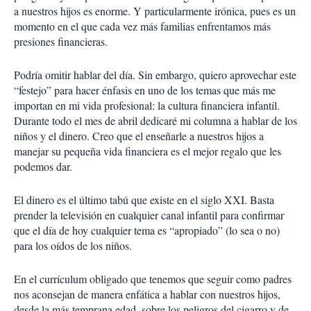
a nuestros hijos es enorme. Y particularmente irónica, pues es un
momento en el que cada vez más familias enfrentamos más
presiones financieras.
Podría omitir hablar del día. Sin embargo, quiero aprovechar este
“festejo” para hacer énfasis en uno de los temas que más me
importan en mi vida profesional: la cultura financiera infantil.
Durante todo el mes de abril dedicaré mi columna a hablar de los
niños y el dinero. Creo que el enseñarle a nuestros hijos a
manejar su pequeña vida financiera es el mejor regalo que les
podemos dar.
El dinero es el último tabú que existe en el siglo XXI. Basta
prender la televisión en cualquier canal infantil para confirmar
que el día de hoy cualquier tema es “apropiado” (lo sea o no)
para los oídos de los niños.
En el currículum obligado que tenemos que seguir como padres
nos aconsejan de manera enfática a hablar con nuestros hijos,
desde la más temprana edad, sobre los peligros del cigarro y de