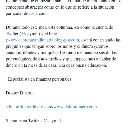
Es momento de empezar a hablar. Hablar de dinero, tanto en los
conceptos abstractos como en lo que se refiere a la situación
particular de cada casa.
Durante todo este mes, esta columna, así como la cuenta de
Twitter (@caymill) y el blog
(
www.cabronaymillonaria.blogspot.com
) estará contestando las
preguntas que tengan sobre los niños y el dinero (Cómos,
cuándos, dóndes y por qués). Les pido me manden sus dudas
por cualquiera de estos medios y que empecemos a hablar de
dinero en la mesa de la casa. Esa es la buena educación.
*Especialista en finanzas personales
Doktor Dinero
adina@doktordinero.com
/
www.doktordinero.com
Síganme en Twitter: @caymill