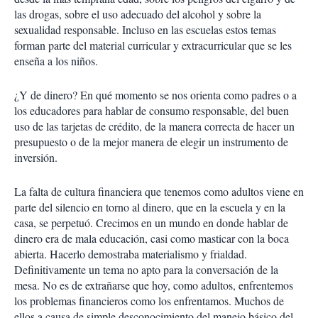
las drogas, sobre el uso adecuado del alcohol y sobre la
sexualidad responsable. Incluso en las escuelas estos temas
forman parte del material curricular y extracurricular que se les
enseña a los niños.
¿Y de dinero? En qué momento se nos orienta como padres o a
los educadores para hablar de consumo responsable, del buen
uso de las tarjetas de crédito, de la manera correcta de hacer un
presupuesto o de la mejor manera de elegir un instrumento de
inversión.
La falta de cultura financiera que tenemos como adultos viene en
parte del silencio en torno al dinero, que en la escuela y en la
casa, se perpetuó. Crecimos en un mundo en donde hablar de
dinero era de mala educación, casi como masticar con la boca
abierta. Hacerlo demostraba materialismo y frialdad.
Definitivamente un tema no apto para la conversación de la
mesa. No es de extrañarse que hoy, como adultos, enfrentemos
los problemas financieros como los enfrentamos. Muchos de
ellos a causa de simple desconocimiento del manejo básico del