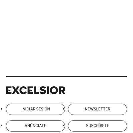
Excelsior
Excelsior
INICIAR SESIÓN
NEWSLETTER
ANÚNCIATE
SUSCRÍBETE