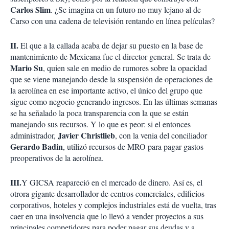
Carlos Slim
. ¿Se imagina en un futuro no muy lejano al de
Carso con una cadena de televisión rentando en línea películas?
II.
El que a la callada acaba de dejar su puesto en la base de
mantenimiento de Mexicana fue el director general. Se trata de
Mario Su
, quien sale en medio de rumores sobre la opacidad
que se viene manejando desde la suspensión de operaciones de
la aerolínea en ese importante activo, el único del grupo que
sigue como negocio generando ingresos. En las últimas semanas
se ha señalado la poca transparencia con la que se están
manejando sus recursos. Y lo que es peor: si el entonces
Javier Christlieb
administrador,
, con la venia del conciliador
Gerardo Badin
, utilizó recursos de MRO para pagar gastos
preoperativos de la aerolínea.
III.
Y GICSA reapareció en el mercado de dinero. Así es, el
otrora gigante desarrollador de centros comerciales, edificios
corporativos, hoteles y complejos industriales está de vuelta, tras
caer en una insolvencia que lo llevó a vender proyectos a sus
principales competidores para poder pagar sus deudas y a