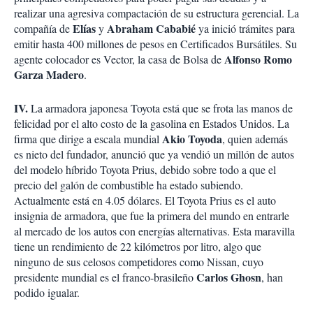
realizar una agresiva compactación de su estructura gerencial. La
Elías
Abraham Cababié
compañía de
y
ya inició trámites para
emitir hasta 400 millones de pesos en Certificados Bursátiles. Su
Alfonso Romo
agente colocador es Vector, la casa de Bolsa de
Garza Madero
.
IV.
La armadora japonesa Toyota está que se frota las manos de
felicidad por el alto costo de la gasolina en Estados Unidos. La
Akio Toyoda
firma que dirige a escala mundial
, quien además
es nieto del fundador, anunció que ya vendió un millón de autos
del modelo híbrido Toyota Prius, debido sobre todo a que el
precio del galón de combustible ha estado subiendo.
Actualmente está en 4.05 dólares. El Toyota Prius es el auto
insignia de armadora, que fue la primera del mundo en entrarle
al mercado de los autos con energías alternativas. Esta maravilla
tiene un rendimiento de 22 kilómetros por litro, algo que
ninguno de sus celosos competidores como Nissan, cuyo
Carlos Ghosn
presidente mundial es el franco-brasileño
, han
podido igualar.