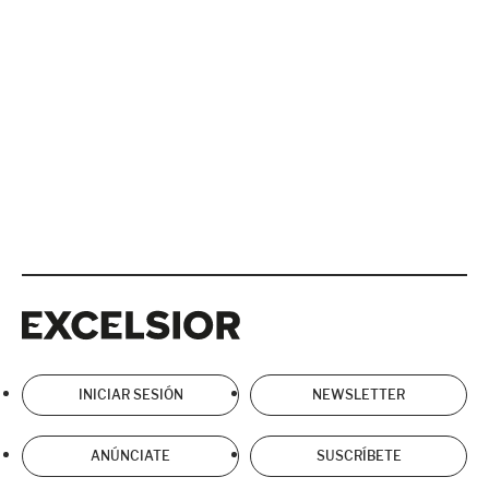
Excelsior
Excelsior
INICIAR SESIÓN
NEWSLETTER
ANÚNCIATE
SUSCRÍBETE