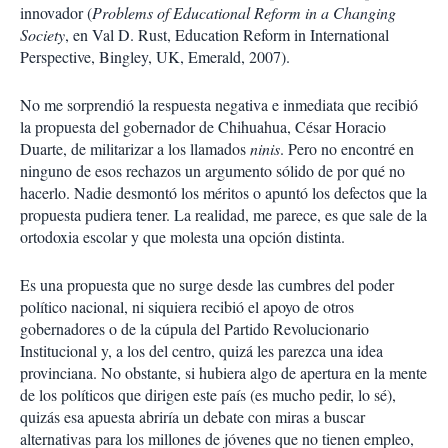
innovador (
Problems of Educational Reform in a Changing
Society
, en Val D. Rust, Education Reform in International
Perspective, Bingley, UK, Emerald, 2007).
No me sorprendió la respuesta negativa e inmediata que recibió
la propuesta del gobernador de Chihuahua, César Horacio
Duarte, de militarizar a los llamados
ninis
. Pero no encontré en
ninguno de esos rechazos un argumento sólido de por qué no
hacerlo. Nadie desmontó los méritos o apuntó los defectos que la
propuesta pudiera tener. La realidad, me parece, es que sale de la
ortodoxia escolar y que molesta una opción distinta.
Es una propuesta que no surge desde las cumbres del poder
político nacional, ni siquiera recibió el apoyo de otros
gobernadores o de la cúpula del Partido Revolucionario
Institucional y, a los del centro, quizá les parezca una idea
provinciana. No obstante, si hubiera algo de apertura en la mente
de los políticos que dirigen este país (es mucho pedir, lo sé),
quizás esa apuesta abriría un debate con miras a buscar
alternativas para los millones de jóvenes que no tienen empleo,