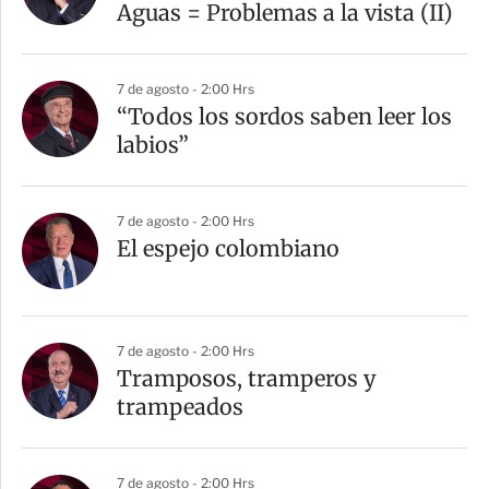
t
Aguas = Problemas a la vista (II)
i
r
7 de agosto - 2:00 Hrs
“Todos los sordos saben leer los
labios”
7 de agosto - 2:00 Hrs
El espejo colombiano
7 de agosto - 2:00 Hrs
Tramposos, tramperos y
trampeados
7 de agosto - 2:00 Hrs