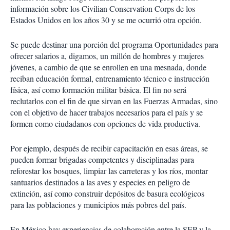
información sobre los Civilian Conservation Corps de los
Estados Unidos en los años 30 y se me ocurrió otra opción.
Se puede destinar una porción del programa Oportunidades para
ofrecer salarios a, digamos, un millón de hombres y mujeres
jóvenes, a cambio de que se enrollen en una mesnada, donde
reciban educación formal, entrenamiento técnico e instrucción
física, así como formación militar básica. El fin no será
reclutarlos con el fin de que sirvan en las Fuerzas Armadas, sino
con el objetivo de hacer trabajos necesarios para el país y se
formen como ciudadanos con opciones de vida productiva.
Por ejemplo, después de recibir capacitación en esas áreas, se
pueden formar brigadas competentes y disciplinadas para
reforestar los bosques, limpiar las carreteras y los ríos, montar
santuarios destinados a las aves y especies en peligro de
extinción, así como construir depósitos de basura ecológicos
para las poblaciones y municipios más pobres del país.
En México hay experiencias de colaboración entre la SEP y la