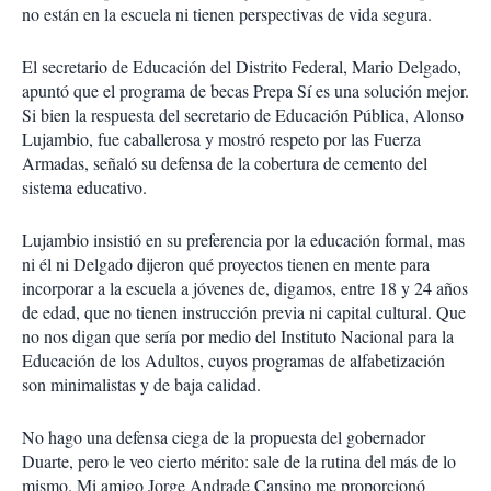
no están en la escuela ni tienen perspectivas de vida segura.
El secretario de Educación del Distrito Federal, Mario Delgado,
apuntó que el programa de becas Prepa Sí es una solución mejor.
Si bien la respuesta del secretario de Educación Pública, Alonso
Lujambio, fue caballerosa y mostró respeto por las Fuerza
Armadas, señaló su defensa de la cobertura de cemento del
sistema educativo.
Lujambio insistió en su preferencia por la educación formal, mas
ni él ni Delgado dijeron qué proyectos tienen en mente para
incorporar a la escuela a jóvenes de, digamos, entre 18 y 24 años
de edad, que no tienen instrucción previa ni capital cultural. Que
no nos digan que sería por medio del Instituto Nacional para la
Educación de los Adultos, cuyos programas de alfabetización
son minimalistas y de baja calidad.
No hago una defensa ciega de la propuesta del gobernador
Duarte, pero le veo cierto mérito: sale de la rutina del más de lo
mismo. Mi amigo Jorge Andrade Cansino me proporcionó