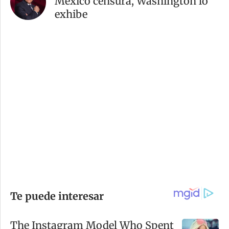
México censura, Washington lo
exhibe