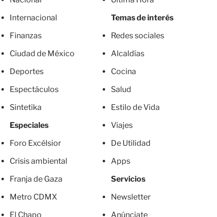
Internacional
Temas de interés
Finanzas
Redes sociales
Ciudad de México
Alcaldías
Deportes
Cocina
Espectáculos
Salud
Sintetika
Estilo de Vida
Especiales
Viajes
Foro Excélsior
De Utilidad
Crisis ambiental
Apps
Franja de Gaza
Servicios
Metro CDMX
Newsletter
El Chapo
Anúnciate