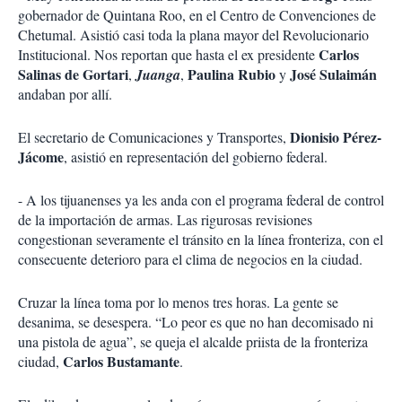
gobernador de Quintana Roo, en el Centro de Convenciones de
Chetumal. Asistió casi toda la plana mayor del Revolucionario
Carlos
Institucional. Nos reportan que hasta el ex presidente
Salinas de Gortari
Paulina Rubio
José Sulaimán
,
Juanga
,
y
andaban por allí.
Dionisio Pérez-
El secretario de Comunicaciones y Transportes,
Jácome
, asistió en representación del gobierno federal.
- A los tijuanenses ya les anda con el programa federal de control
de la importación de armas. Las rigurosas revisiones
congestionan severamente el tránsito en la línea fronteriza, con el
consecuente deterioro para el clima de negocios en la ciudad.
Cruzar la línea toma por lo menos tres horas. La gente se
desanima, se desespera. “Lo peor es que no han decomisado ni
una pistola de agua”, se queja el alcalde priista de la fronteriza
Carlos Bustamante
ciudad,
.