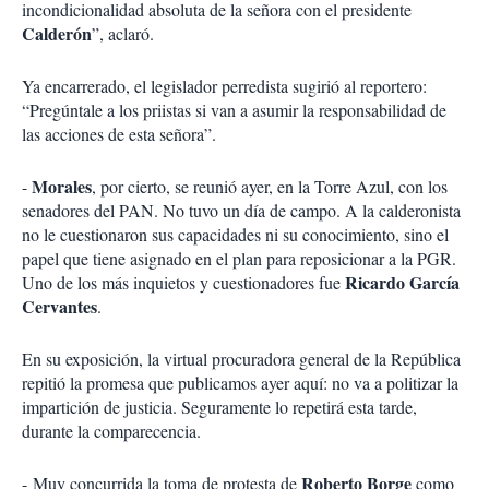
incondicionalidad absoluta de la señora con el presidente
Calderón
”, aclaró.
Ya encarrerado, el legislador perredista sugirió al reportero:
“Pregúntale a los priistas si van a asumir la responsabilidad de
las acciones de esta señora”.
Morales
-
, por cierto, se reunió ayer, en la Torre Azul, con los
senadores del PAN. No tuvo un día de campo. A la calderonista
no le cuestionaron sus capacidades ni su conocimiento, sino el
papel que tiene asignado en el plan para reposicionar a la PGR.
Ricardo García
Uno de los más inquietos y cuestionadores fue
Cervantes
.
En su exposición, la virtual procuradora general de la República
repitió la promesa que publicamos ayer aquí: no va a politizar la
impartición de justicia. Seguramente lo repetirá esta tarde,
durante la comparecencia.
Roberto Borge
- Muy concurrida la toma de protesta de
como