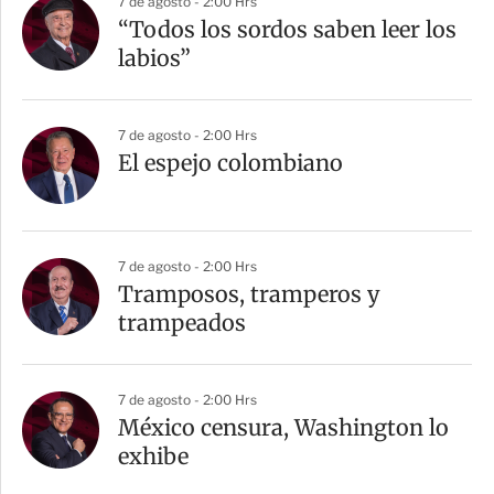
7 de agosto - 2:00 Hrs
“Todos los sordos saben leer los
labios”
7 de agosto - 2:00 Hrs
El espejo colombiano
7 de agosto - 2:00 Hrs
Tramposos, tramperos y
trampeados
7 de agosto - 2:00 Hrs
México censura, Washington lo
exhibe