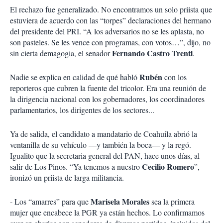
El rechazo fue generalizado. No encontramos un solo priista que
estuviera de acuerdo con las “torpes” declaraciones del hermano
del presidente del PRI. “A los adversarios no se les aplasta, no
son pasteles. Se les vence con programas, con votos…”, dijo, no
Fernando Castro Trenti
sin cierta demagogia, el senador
.
Rubén
Nadie se explica en calidad de qué habló
con los
reporteros que cubren la fuente del tricolor. Era una reunión de
la dirigencia nacional con los gobernadores, los coordinadores
parlamentarios, los dirigentes de los sectores...
Ya de salida, el candidato a mandatario de Coahuila abrió la
ventanilla de su vehículo —y también la boca— y la regó.
Igualito que la secretaria general del PAN, hace unos días, al
Cecilio Romero
salir de Los Pinos. “Ya tenemos a nuestro
”,
ironizó un priista de larga militancia.
Marisela Morales
- Los “amarres” para que
sea la primera
mujer que encabece la PGR ya están hechos. Lo confirmamos