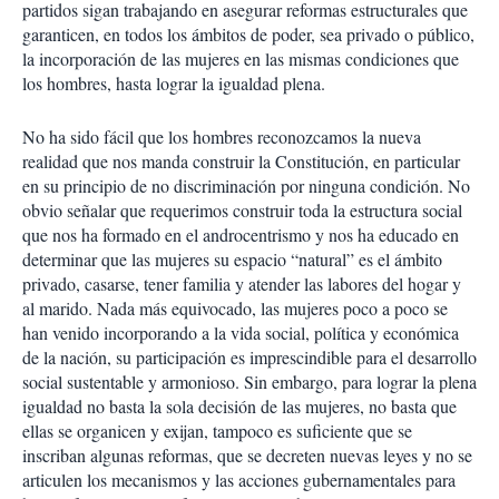
partidos sigan trabajando en asegurar reformas estructurales que
garanticen, en todos los ámbitos de poder, sea privado o público,
la incorporación de las mujeres en las mismas condiciones que
los hombres, hasta lograr la igualdad plena.
No ha sido fácil que los hombres reconozcamos la nueva
realidad que nos manda construir la Constitución, en particular
en su principio de no discriminación por ninguna condición. No
obvio señalar que requerimos construir toda la estructura social
que nos ha formado en el androcentrismo y nos ha educado en
determinar que las mujeres su espacio “natural” es el ámbito
privado, casarse, tener familia y atender las labores del hogar y
al marido. Nada más equivocado, las mujeres poco a poco se
han venido incorporando a la vida social, política y económica
de la nación, su participación es imprescindible para el desarrollo
social sustentable y armonioso. Sin embargo, para lograr la plena
igualdad no basta la sola decisión de las mujeres, no basta que
ellas se organicen y exijan, tampoco es suficiente que se
inscriban algunas reformas, que se decreten nuevas leyes y no se
articulen los mecanismos y las acciones gubernamentales para