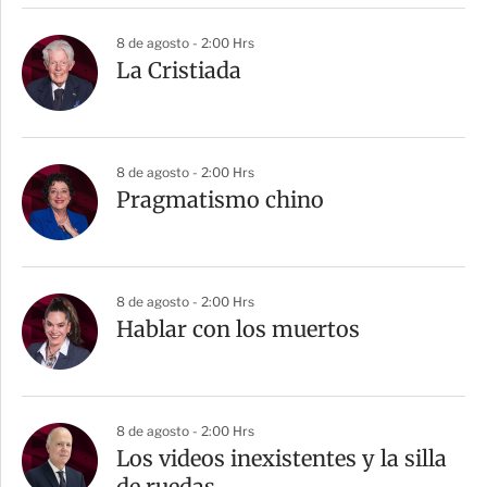
r
8 de agosto - 2:00 Hrs
La Cristiada
8 de agosto - 2:00 Hrs
Pragmatismo chino
8 de agosto - 2:00 Hrs
Hablar con los muertos
8 de agosto - 2:00 Hrs
Los videos inexistentes y la silla
de ruedas