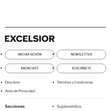
Excelsior
Excelsior
INICIAR SESIÓN
NEWSLETTER
ANÚNCIATE
SUSCRÍBETE
Directorio
Términos y Condiciones
Aviso de Privacidad
Secciones
Suplementos