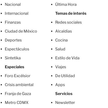
Nacional
Última Hora
Internacional
Temas de interés
Finanzas
Redes sociales
Ciudad de México
Alcaldías
Deportes
Cocina
Espectáculos
Salud
Sintetika
Estilo de Vida
Especiales
Viajes
Foro Excélsior
De Utilidad
Crisis ambiental
Apps
Franja de Gaza
Servicios
Metro CDMX
Newsletter