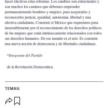
hacer efectivas estas reformas. Los cambios son estructurales y
son muchos los caminos que debemos emprender
permanentemente hombres y mujeres, para asegurarles y
reconocerles justicia, igualdad, autonomía, libertad y una
efectiva ciudadanía. Construir el México que requerimos pasa
inexorablemente por el reconocimiento de los derechos políticos
de las mujeres que están intrínsecamente relacionados con todos
sus derechos humanos. De ese tamaño es el reto. Es construir
una nueva noción de democracia y de libertades ciudadanas.
*
Integrante del Partido
de la Revolución Democrática
TEMAS:
O
G
p
u