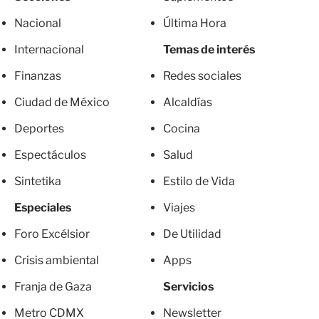
Nacional
Última Hora
Internacional
Temas de interés
Finanzas
Redes sociales
Ciudad de México
Alcaldías
Deportes
Cocina
Espectáculos
Salud
Sintetika
Estilo de Vida
Especiales
Viajes
Foro Excélsior
De Utilidad
Crisis ambiental
Apps
Franja de Gaza
Servicios
Metro CDMX
Newsletter