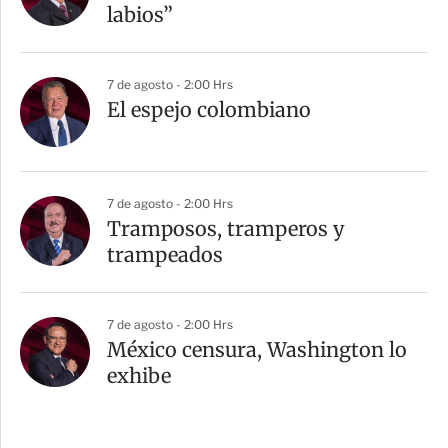
labios”
7 de agosto - 2:00 Hrs
El espejo colombiano
7 de agosto - 2:00 Hrs
Tramposos, tramperos y
trampeados
7 de agosto - 2:00 Hrs
México censura, Washington lo
exhibe