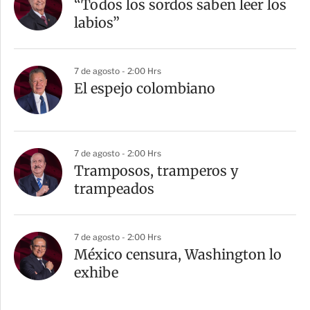
“Todos los sordos saben leer los
labios”
7 de agosto - 2:00 Hrs
El espejo colombiano
7 de agosto - 2:00 Hrs
Tramposos, tramperos y
trampeados
7 de agosto - 2:00 Hrs
México censura, Washington lo
exhibe