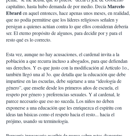
Marcelo
capitalino, hasta hubo demanda de por medio. Decía
Ebrard
en aquel entonces, hace apenas unos meses, en realidad,
que no podía permitirse que los líderes religiosos señalen y
persigan a quienes actúan contra lo que ellos consideran debería
ser. El eterno propósito de algunos, para decidir por y para el
resto qué es lo correcto.
Esta vez, aunque no hay acusaciones, el cardenal invita a la
población a que recurra incluso a abogados, para que defiendan
sus derechos. Y es que justo con la modificación al Artículo 1o.,
también llegó una al 3o. que detalla que la educación que debe
impartirse en las escuelas, debe sujetarse a una “ideología de
género”, que enseñe desde los primeros años de escuela, el
respeto por género y preferencias sexuales. Y al cardenal, le
parece necesario que eso no suceda. Los niños no deben
exponerse a una educación que les enriquezca el espíritu con
ideas tan básicas como el respeto hacia el resto... hacia el
prójimo, usando su terminología.
Parecería innecesario escribir de nuevo sobre estos disparates