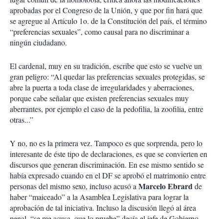
aprobadas por el Congreso de la Unión, y que por fin hará que
se agregue al Artículo 1o. de la Constitución del país, el término
“preferencias sexuales”, como causal para no discriminar a
ningún ciudadano.
El cardenal, muy en su tradición, escribe que esto se vuelve un
gran peligro: “Al quedar las preferencias sexuales protegidas, se
abre la puerta a toda clase de irregularidades y aberraciones,
porque cabe señalar que existen preferencias sexuales muy
aberrantes, por ejemplo el caso de la pedofilia, la zoofilia, entre
otras...”
Y no, no es la primera vez. Tampoco es que sorprenda, pero lo
interesante de éste tipo de declaraciones, es que se convierten en
discursos que generan discriminación. En ese mismo sentido se
había expresado cuando en el DF se aprobó el matrimonio entre
Marcelo Ebrard
personas del mismo sexo, incluso acusó a
de
haber “maiceado” a la Asamblea Legislativa para lograr la
aprobación de tal iniciativa. Incluso la discusión llegó al área
penal, “se me acusa, que lo pruebe” decía el jefe de Gobierno