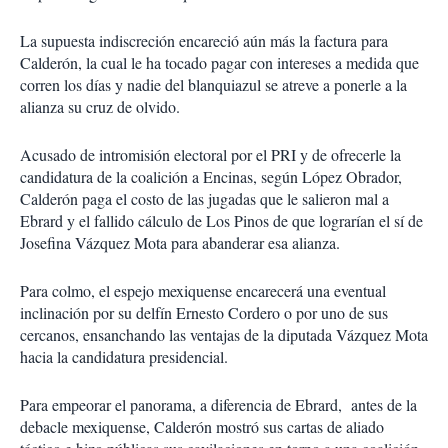
La supuesta indiscreción encareció aún más la factura para
Calderón, la cual le ha tocado pagar con intereses a medida que
corren los días y nadie del blanquiazul se atreve a ponerle a la
alianza su cruz de olvido.
Acusado de intromisión electoral por el PRI y de ofrecerle la
candidatura de la coalición a Encinas, según López Obrador,
Calderón paga el costo de las jugadas que le salieron mal a
Ebrard y el fallido cálculo de Los Pinos de que lograrían el sí de
Josefina Vázquez Mota para abanderar esa alianza.
Para colmo, el espejo mexiquense encarecerá una eventual
inclinación por su delfín Ernesto Cordero o por uno de sus
cercanos, ensanchando las ventajas de la diputada Vázquez Mota
hacia la candidatura presidencial.
Para empeorar el panorama, a diferencia de Ebrard, antes de la
debacle mexiquense, Calderón mostró sus cartas de aliado