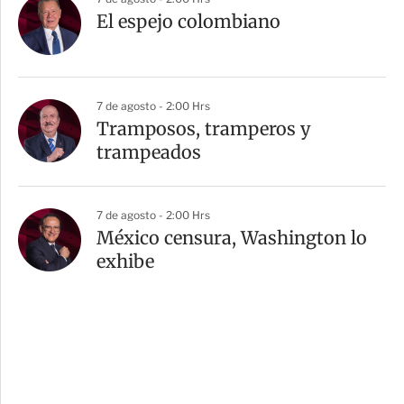
El espejo colombiano
7 de agosto - 2:00 Hrs
Tramposos, tramperos y
trampeados
7 de agosto - 2:00 Hrs
México censura, Washington lo
exhibe