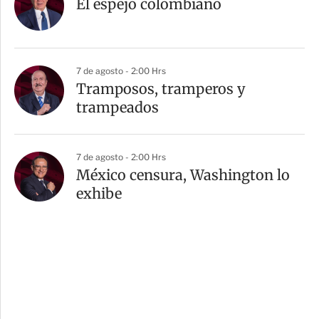
El espejo colombiano
7 de agosto - 2:00 Hrs
Tramposos, tramperos y
trampeados
7 de agosto - 2:00 Hrs
México censura, Washington lo
exhibe