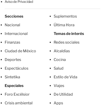
Aviso de Privacidad
Secciones
Suplementos
Nacional
Última Hora
Internacional
Temas de interés
Finanzas
Redes sociales
Ciudad de México
Alcaldías
Deportes
Cocina
Espectáculos
Salud
Sintetika
Estilo de Vida
Especiales
Viajes
Foro Excélsior
De Utilidad
Crisis ambiental
Apps