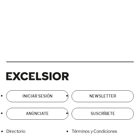
Excelsior
Excelsior
INICIAR SESIÓN
NEWSLETTER
ANÚNCIATE
SUSCRÍBETE
Directorio
Términos y Condiciones