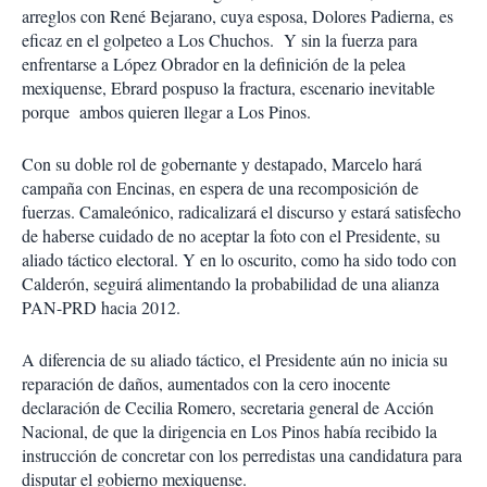
arreglos con René Bejarano, cuya esposa, Dolores Padierna, es
eficaz en el golpeteo a Los Chuchos. Y sin la fuerza para
enfrentarse a López Obrador en la definición de la pelea
mexiquense, Ebrard pospuso la fractura, escenario inevitable
porque ambos quieren llegar a Los Pinos.
Con su doble rol de gobernante y destapado, Marcelo hará
campaña con Encinas, en espera de una recomposición de
fuerzas. Camaleónico, radicalizará el discurso y estará satisfecho
de haberse cuidado de no aceptar la foto con el Presidente, su
aliado táctico electoral. Y en lo oscurito, como ha sido todo con
Calderón, seguirá alimentando la probabilidad de una alianza
PAN-PRD hacia 2012.
A diferencia de su aliado táctico, el Presidente aún no inicia su
reparación de daños, aumentados con la cero inocente
declaración de Cecilia Romero, secretaria general de Acción
Nacional, de que la dirigencia en Los Pinos había recibido la
instrucción de concretar con los perredistas una candidatura para
disputar el gobierno mexiquense.