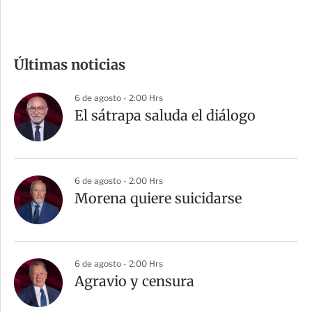
c
o
m
Últimas noticias
p
a
6 de agosto - 2:00 Hrs
r
El sátrapa saluda el diálogo
t
i
r
6 de agosto - 2:00 Hrs
Morena quiere suicidarse
6 de agosto - 2:00 Hrs
Agravio y censura