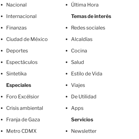
Nacional
Última Hora
Internacional
Temas de interés
Finanzas
Redes sociales
Ciudad de México
Alcaldías
Deportes
Cocina
Espectáculos
Salud
Sintetika
Estilo de Vida
Especiales
Viajes
Foro Excélsior
De Utilidad
Crisis ambiental
Apps
Franja de Gaza
Servicios
Metro CDMX
Newsletter