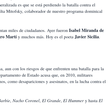
eralizada es que se está perdiendo la batalla contra el
lta Mitofsky, colaborador de nuestro programa dominical
Isabel Miranda de
frentan miles de ciudadanos. Ayer fueron
ro Martí
Javier Sicilia
y muchos más. Hoy es el poeta
.
a, aun con los riesgos de que enfrenten una batalla para la
partamento de Estado acusa que, en 2010, militares
s, como desapariciones y asesinatos, en la lucha contra el
Barbie
,
Nacho Coronel
,
El Grande
,
El Hummer
y hasta
El