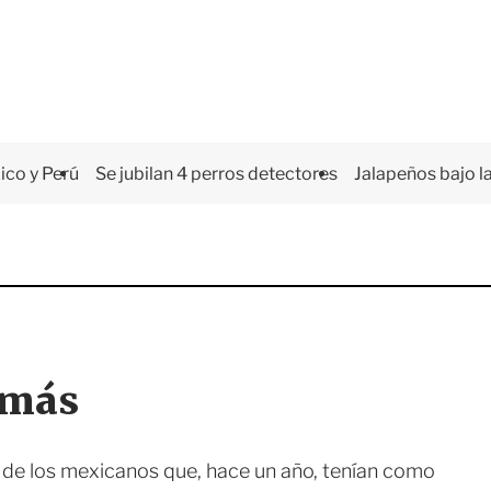
co y Perú
Se jubilan 4 perros detectores
Jalapeños bajo la
s más
 de los mexicanos que, hace un año, tenían como