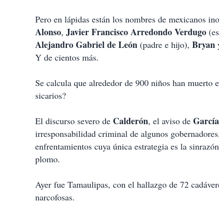
Pero en lápidas están los nombres de mexicanos ino
Alonso
Javier Francisco Arredondo Verdugo
,
(es
Alejandro Gabriel de León
Bryan
(padre e hijo),
Y de cientos más.
Se calcula que alrededor de 900 niños han muerto e
sicarios?
Calderón
Garcí
El discurso severo de
, el aviso de
irresponsabilidad criminal de algunos gobernadores
enfrentamientos cuya única estrategia es la sinrazó
plomo.
Ayer fue Tamaulipas, con el hallazgo de 72 cadáve
narcofosas.