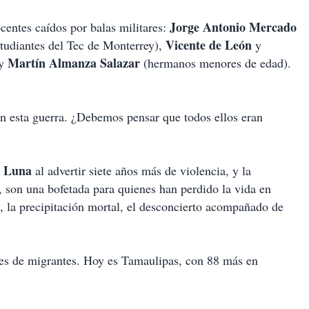
Jorge Antonio Mercado
centes caídos por balas militares:
Vicente de León
tudiantes del Tec de Monterrey),
y
Martín Almanza Salazar
y
(hermanos menores de edad).
n esta guerra. ¿Debemos pensar que todos ellos eran
a Luna
al advertir siete años más de violencia, y la
, son una bofetada para quienes han perdido la vida en
n, la precipitación mortal, el desconcierto acompañado de
res de migrantes. Hoy es Tamaulipas, con 88 más en