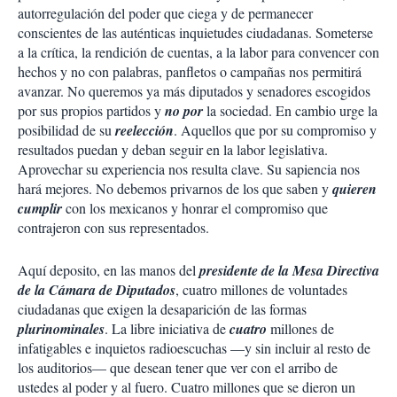
autorregulación del poder que ciega y de permanecer
conscientes de las auténticas inquietudes ciudadanas. Someterse
a la crítica, la rendición de cuentas, a la labor para convencer con
hechos y no con palabras, panfletos o campañas nos permitirá
avanzar. No queremos ya más diputados y senadores escogidos
por sus propios partidos y
no por
la sociedad. En cambio urge la
posibilidad de su
reelección
. Aquellos que por su compromiso y
resultados puedan y deban seguir en la labor legislativa.
Aprovechar su experiencia nos resulta clave. Su sapiencia nos
hará mejores. No debemos privarnos de los que saben y
quieren
cumplir
con los mexicanos y honrar el compromiso que
contrajeron con sus representados.
Aquí deposito, en las manos del
presidente de la Mesa Directiva
de la Cámara de Diputados
, cuatro millones de voluntades
ciudadanas que exigen la desaparición de las formas
plurinominales
. La libre iniciativa de
cuatro
millones de
infatigables e inquietos radioescuchas —y sin incluir al resto de
los auditorios— que desean tener que ver con el arribo de
ustedes al poder y al fuero. Cuatro millones que se dieron un