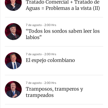
r
Tratado Comercial + Tratado de
t
Aguas = Problemas a la vista (II)
i
r
7 de agosto - 2:00 Hrs
“Todos los sordos saben leer los
labios”
7 de agosto - 2:00 Hrs
El espejo colombiano
7 de agosto - 2:00 Hrs
Tramposos, tramperos y
trampeados