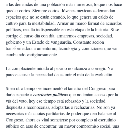
a las demandas de una población más numerosa, lo que nos hace
quedar cortos. Siempre cortos. Jóvenes mexicanos demandan
espacios que no se están creando, lo que genera un caldo de
cultivo para la inestabilidad. Armar un marco formal de acuerdos
políticos, resulta indispensable en esta etapa de la historia. Si se
corrige el curso día con día, armaremos empresas, sociedad,
gobierno y un Estado de vanguardia. Constante acción
transformadora a un entorno, tecnología y condiciones que van
cambiando vertiginosamente.
La complaciente mirada al pasado no alcanza a corregir. No
parece acusar la necesidad de asumir el reto de la evolución.
Si en otro tiempo se incrementó el tamaño del Congreso para
darle espacio a
corrientes políticas
que no tenían acceso por la
vía del voto, hoy ese tiempo está rebasado y la sociedad
dispuesta a reconocerlas, adoptarlas o rechazarlas. No son ya
necesarias más cuotas partidarias de poder que den balance al
Congreso, ahora es vital someterse por completo al escrutinio
público en aras de encontrar: un mayor compromiso social, una