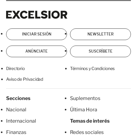
Excelsior
Excelsior
INICIAR SESIÓN
NEWSLETTER
ANÚNCIATE
SUSCRÍBETE
Directorio
Términos y Condiciones
Aviso de Privacidad
Secciones
Suplementos
Nacional
Última Hora
Internacional
Temas de interés
Finanzas
Redes sociales