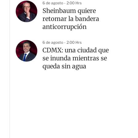
6 de agosto - 2:00 Hrs
Sheinbaum quiere
retomar la bandera
anticorrupción
6 de agosto - 2:00 Hrs
CDMX: una ciudad que
se inunda mientras se
G
queda sin agua