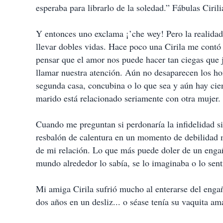
esperaba para librarlo de la soledad.” Fábulas Cirili
Y entonces uno exclama ¡’che wey! Pero la realidad
llevar dobles vidas. Hace poco una Cirila me contó s
pensar que el amor nos puede hacer tan ciegas que j
llamar nuestra atención. Aún no desaparecen los h
segunda casa, concubina o lo que sea y aún hay cien
marido está relacionado seriamente con otra mujer.
Cuando me preguntan si perdonaría la infidelidad 
resbalón de calentura en un momento de debilidad m
de mi relación. Lo que más puede doler de un enga
mundo alrededor lo sabía, se lo imaginaba o lo sen
Mi amiga Cirila sufrió mucho al enterarse del enga
dos años en un desliz... o séase tenía su vaquita 