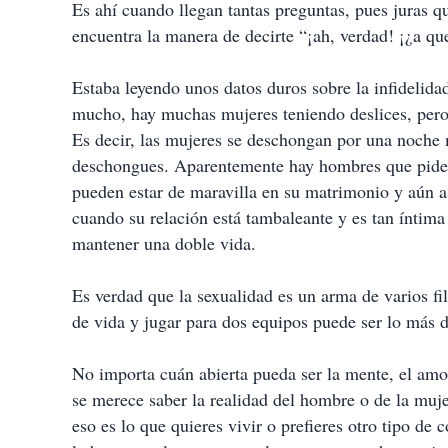
Es ahí cuando llegan tantas preguntas, pues juras q
encuentra la manera de decirte “¡ah, verdad! ¡¿a que
Estaba leyendo unos datos duros sobre la infidelida
mucho, hay muchas mujeres teniendo deslices, per
Es decir, las mujeres se deschongan por una noche
deschongues. Aparentemente hay hombres que pide
pueden estar de maravilla en su matrimonio y aún a
cuando su relación está tambaleante y es tan íntim
mantener una doble vida.
Es verdad que la sexualidad es un arma de varios fil
de vida y jugar para dos equipos puede ser lo más 
No importa cuán abierta pueda ser la mente, el amor
se merece saber la realidad del hombre o de la muje
eso es lo que quieres vivir o prefieres otro tipo de 