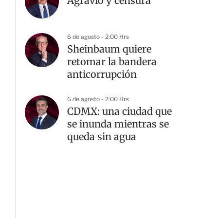
Agravio y censura
6 de agosto - 2:00 Hrs
Sheinbaum quiere
retomar la bandera
anticorrupción
6 de agosto - 2:00 Hrs
CDMX: una ciudad que
se inunda mientras se
queda sin agua