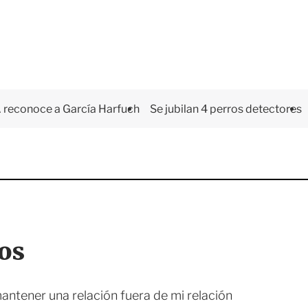
 reconoce a García Harfuch
Se jubilan 4 perros detectores
os
antener una relación fuera de mi relación