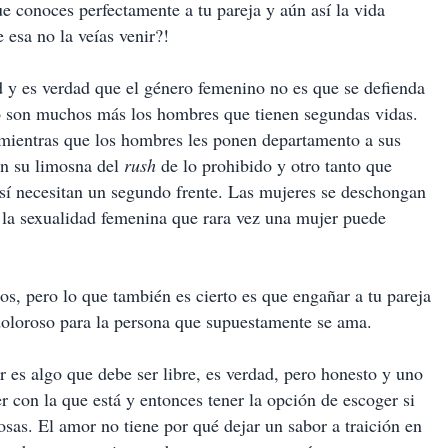
ue conoces perfectamente a tu pareja y aún así la vida
 esa no la veías venir?!
d y es verdad que el género femenino no es que se defienda
o son muchos más los hombres que tienen segundas vidas.
 mientras que los hombres les ponen departamento a sus
n su limosna del
rush
de lo prohibido y otro tanto que
sí necesitan un segundo frente. Las mujeres se deschongan
a la sexualidad femenina que rara vez una mujer puede
os, pero lo que también es cierto es que engañar a tu pareja
doloroso para la persona que supuestamente se ama.
 es algo que debe ser libre, es verdad, pero honesto y uno
r con la que está y entonces tener la opción de escoger si
cosas. El amor no tiene por qué dejar un sabor a traición en