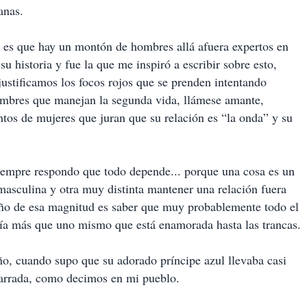
anas.
 es que hay un montón de hombres allá afuera expertos en
u historia y fue la que me inspiró a escribir sobre esto,
ustificamos los focos rojos que se prenden intentando
ombres que manejan la segunda vida, llámese amante,
tos de mujeres que juran que su relación es “la onda” y su
siempre respondo que todo depende... porque una cosa es un
asculina y otra muy distinta mantener una relación fuera
ño de esa magnitud es saber que muy probablemente todo el
tía más que uno mismo que está enamorada hasta las trancas.
ño, cuando supo que su adorado príncipe azul llevaba casi
amarrada, como decimos en mi pueblo.