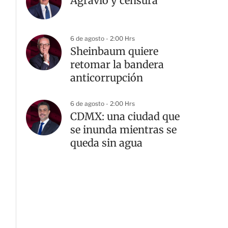
Agravio y censura
6 de agosto - 2:00 Hrs
Sheinbaum quiere
retomar la bandera
anticorrupción
6 de agosto - 2:00 Hrs
CDMX: una ciudad que
se inunda mientras se
queda sin agua