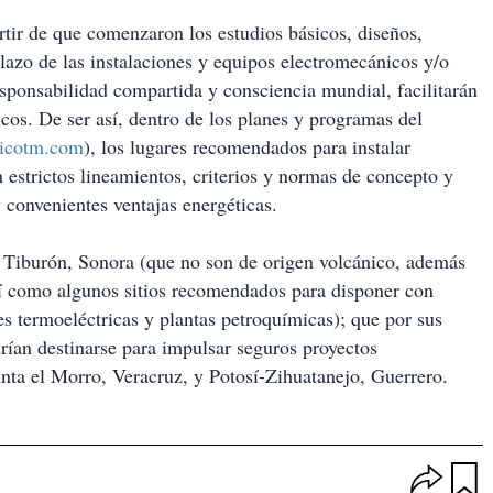
artir de que comenzaron los estudios básicos, diseños,
lazo de las instalaciones y equipos electromecánicos y/o
responsabilidad compartida y consciencia mundial, facilitarán
icos. De ser así, dentro de los planes y programas del
icotm.com
), los lugares recomendados para instalar
estrictos lineamientos, criterios y normas de concepto y
 convenientes ventajas energéticas.
la Tiburón, Sonora (que no son de origen volcánico, además
sí como algunos sitios recomendados para disponer con
es termoeléctricas y plantas petroquímicas); que por sus
rían destinarse para impulsar seguros proyectos
nta el Morro, Veracruz, y Potosí-Zihuatanejo, Guerrero.
O