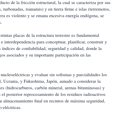
ucto de la fricción estructural, la cual se caracteriza por sus
 turbonadas, tsunamis) y en tierra firme e islas (terremotos,
fera es violento y se emana excesiva energía endógena, se
s.
stintas placas de la estructura terrestre es fundamental
 interdependencia para conceptuar, planificar, construir y
s índices de confiabilidad, seguridad y calidad, donde la
gos asociados y su importante participación en las
nucleoeléctricas y evaluar sin sofismas y parcialidades los
l, Ucrania, y Fukushima, Japón, aunado a considerar la
les (hidrocarburos, carbón mineral, arenas bituminosas) y
n el posterior reprocesamiento de los residuos radioactivos
 su almacenamiento final en recintos de máxima seguridad,
-eléctricas.