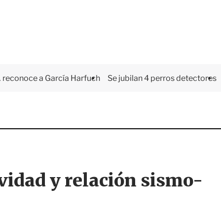
 reconoce a García Harfuch
Se jubilan 4 perros detectores
vidad y relación sismo-