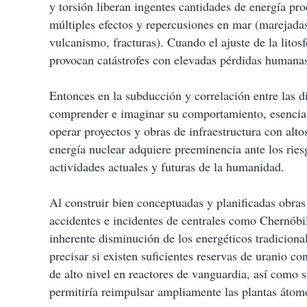
y torsión liberan ingentes cantidades de energía prod
múltiples efectos y repercusiones en mar (marejadas,
vulcanismo, fracturas). Cuando el ajuste de la litos
provocan catástrofes con elevadas pérdidas humana
Entonces en la subducción y correlación entre las di
comprender e imaginar su comportamiento, esencia e
operar proyectos y obras de infraestructura con alto
energía nuclear adquiere preeminencia ante los ries
actividades actuales y futuras de la humanidad.
Al construir bien conceptuadas y planificadas obras 
accidentes e incidentes de centrales como Chernóbi
inherente disminución de los energéticos tradiciona
precisar si existen suficientes reservas de uranio co
de alto nivel en reactores de vanguardia, así como
permitiría reimpulsar ampliamente las plantas átomo