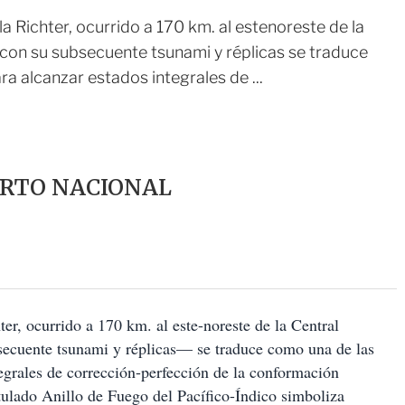
Richter, ocurrido a 170 km. al estenoreste de la
con su subsecuente tsunami y réplicas se traduce
a alcanzar estados integrales de ...
ERTO NACIONAL
r, ocurrido a 170 km. al este-noreste de la Central
ecuente tsunami y réplicas— se traduce como una de las
tegrales de corrección-perfección de la conformación
itulado Anillo de Fuego del Pacífico-Índico simboliza