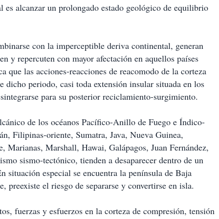
l es alcanzar un prolongado estado geológico de equilibrio
binarse con la imperceptible deriva continental, generan
iten y repercuten con mayor afectación en aquellos países
ica que las acciones-reacciones de reacomodo de la corteza
e dicho periodo, casi toda extensión insular situada en los
sintegrarse para su posterior reciclamiento-surgimiento.
olcánico de los océanos Pacífico-Anillo de Fuego e Índico-
án, Filipinas-oriente, Sumatra, Java, Nueva Guinea,
e, Marianas, Marshall, Hawai, Galápagos, Juan Fernández,
mismo sismo-tectónico, tienden a desaparecer dentro de un
n situación especial se encuentra la península de Baja
e, preexiste el riesgo de separarse y convertirse en isla.
os, fuerzas y esfuerzos en la corteza de compresión, tensión