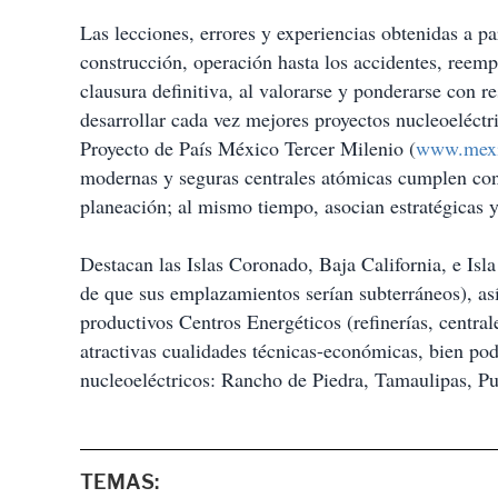
Las lecciones, errores y experiencias obtenidas a p
construcción, operación hasta los accidentes, reemp
clausura definitiva, al valorarse y ponderarse con 
desarrollar cada vez mejores proyectos nucleoeléctr
Proyecto de País México Tercer Milenio (
www.mex
modernas y seguras centrales atómicas cumplen con 
planeación; al mismo tiempo, asocian estratégicas y
Destacan las Islas Coronado, Baja California, e Is
de que sus emplazamientos serían subterráneos), a
productivos Centros Energéticos (refinerías, central
atractivas cualidades técnicas-económicas, bien pod
nucleoeléctricos: Rancho de Piedra, Tamaulipas, Pu
TEMAS: