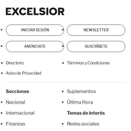
Excelsior
Excelsior
INICIAR SESIÓN
NEWSLETTER
ANÚNCIATE
SUSCRÍBETE
Directorio
Términos y Condiciones
Aviso de Privacidad
Secciones
Suplementos
Nacional
Última Hora
Internacional
Temas de interés
Finanzas
Redes sociales