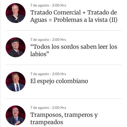
a
7 de agosto - 2:00 Hrs
r
Tratado Comercial + Tratado de
t
Aguas = Problemas a la vista (II)
i
r
7 de agosto - 2:00 Hrs
“Todos los sordos saben leer los
labios”
7 de agosto - 2:00 Hrs
El espejo colombiano
7 de agosto - 2:00 Hrs
Tramposos, tramperos y
trampeados