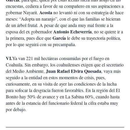
encuestas, cediera a favor de su compañero en sus aspiraciones a
Acosta
gobernar Nayarit.
no levantó ni con su estrategia de hace
meses: “Adopta un naranjo”, con el que las familias se hicieran
de un árbol frutal. A pesar de que anda muy mal frente a la
Antonio Echeverría
esposa del ex gobernador
, no se quiere ir a
García
la primera, pues dice que
le debe su trayectoria política,
por lo que seguirá con su precampaña.
VI.
Ya van 221 mil hectáreas consumidas por el fuego en
Coahuila. Sin embargo, los coahuilenses exigen que el secretario
Juan Rafael Elvira Quesada
del Medio Ambiente,
, vaya más
seguido a la entidad en estos momentos de crisis, pues,
curiosamente, en su visita de ayer las condiciones de la lucha
para sofocar la desgracia fueron favorables. En la región del El
Bonito hay 50% de avance y en La Sabina 60%, cuando hasta
antes de la estancia del funcionario federal la cifra estaba muy
por debajo.