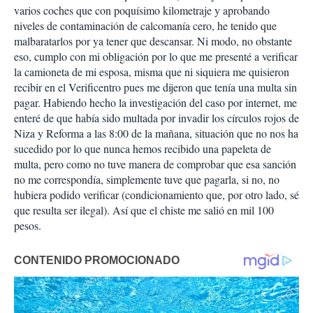
varios coches que con poquísimo kilometraje y aprobando
niveles de contaminación de calcomanía cero, he tenido que
malbaratarlos por ya tener que descansar. Ni modo, no obstante
eso, cumplo con mi obligación por lo que me presenté a verificar
la camioneta de mi esposa, misma que ni siquiera me quisieron
recibir en el Verificentro pues me dijeron que tenía una multa sin
pagar. Habiendo hecho la investigación del caso por internet, me
enteré de que había sido multada por invadir los círculos rojos de
Niza y Reforma a las 8:00 de la mañana, situación que no nos ha
sucedido por lo que nunca hemos recibido una papeleta de
multa, pero como no tuve manera de comprobar que esa sanción
no me correspondía, simplemente tuve que pagarla, si no, no
hubiera podido verificar (condicionamiento que, por otro lado, sé
que resulta ser ilegal). Así que el chiste me salió en mil 100
pesos.