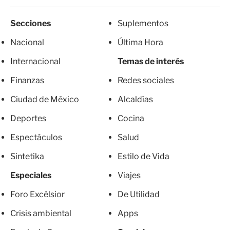
Secciones
Suplementos
Nacional
Última Hora
Internacional
Temas de interés
Finanzas
Redes sociales
Ciudad de México
Alcaldías
Deportes
Cocina
Espectáculos
Salud
Sintetika
Estilo de Vida
Especiales
Viajes
Foro Excélsior
De Utilidad
Crisis ambiental
Apps