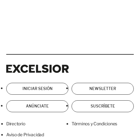
Excelsior
Excelsior
INICIAR SESIÓN
NEWSLETTER
ANÚNCIATE
SUSCRÍBETE
Directorio
Términos y Condiciones
Aviso de Privacidad