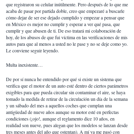
i
que registraron su celular inútilmente. Pero después de lo que me
r
acaba de pasar por partida doble, creo que empezaré a buscarle
cómo dejar de ser ese dejado cumplido y empezar a pensar que
en México es mejor no cumplir y esperar a ver qué pasa, que
cumplir y que abusen de ti. De eso tratará mi colaboración de
hoy, de los abusos de que fui víctima en las verificaciones de mis
autos para que al menos a usted no le pase y no se deje como yo.
Le conviene seguir leyendo.
Multa inexistente…
De por sí nunca he entendido por qué si existe un sistema que
verifica que el motor de un auto esté dentro de ciertos parámetros
exigibles para que pueda circular sin contaminar el aire, se haya
tomado la medida de retirar de la circulación un día de la semana
y un sábado del mes a aquellos coches que cumplan una
antigüedad de nueve años aunque su motor esté en perfectas
condiciones (¡ojo!, aunque el reglamento dice 10 años, en
realidad son nueve, pues alegan que los modelos se lanzan desde
tres meses antes del año que ostentan). A mí ya me pasó con