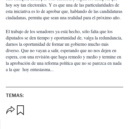
hoy soy tan electorales. Y es que una de las particularidades de
esta iniciativa es lo de aprobar que, hablando de las candidaturas
ciudadanas, permita que sean una realidad para el próximo año.
El trabajo de los senadores ya está hecho, sólo falta que los
diputados se den tiempo y oportunidad de, valga la redundancia,
darnos la oportunidad de formar un gobierno mucho más
diverso. Que no vayan a salir, esperando que no nos dejen en
espera, con una revisión que haga remedo y medio y termine en
la aprobación de una reforma política que no se parezca en nada
a la que hoy entusiasma...
TEMAS:
O
G
p
u
c
a