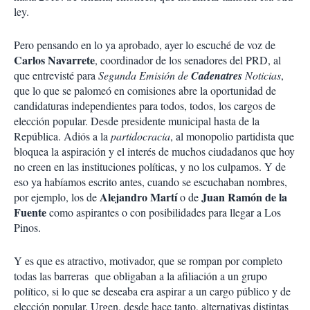
ley.
Pero pensando en lo ya aprobado, ayer lo escuché de voz de
Carlos Navarrete
, coordinador de los senadores del PRD, al
que entrevisté para
Segunda Emisión de
Cadenatres
Noticias
,
que lo que se palomeó en comisiones abre la oportunidad de
candidaturas independientes para todos, todos, los cargos de
elección popular. Desde presidente municipal hasta de la
República. Adiós a la
partidocracia
, al monopolio partidista que
bloquea la aspiración y el interés de muchos ciudadanos que hoy
no creen en las instituciones políticas, y no los culpamos. Y de
eso ya habíamos escrito antes, cuando se escuchaban nombres,
Alejandro Martí
Juan Ramón de la
por ejemplo, los de
o de
Fuente
como aspirantes o con posibilidades para llegar a Los
Pinos.
Y es que es atractivo, motivador, que se rompan por completo
todas las barreras que obligaban a la afiliación a un grupo
político, si lo que se deseaba era aspirar a un cargo público y de
elección popular. Urgen, desde hace tanto, alternativas distintas