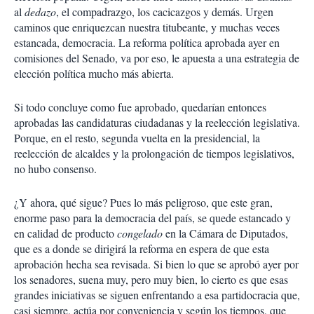
al
dedazo
, el compadrazgo, los cacicazgos y demás. Urgen
caminos que enriquezcan nuestra titubeante, y muchas veces
estancada, democracia. La reforma política aprobada ayer en
comisiones del Senado, va por eso, le apuesta a una estrategia de
elección política mucho más abierta.
Si todo concluye como fue aprobado, quedarían entonces
aprobadas las candidaturas ciudadanas y la reelección legislativa.
Porque, en el resto, segunda vuelta en la presidencial, la
reelección de alcaldes y la prolongación de tiempos legislativos,
no hubo consenso.
¿Y ahora, qué sigue? Pues lo más peligroso, que este gran,
enorme paso para la democracia del país, se quede estancado y
en calidad de producto
congelado
en la Cámara de Diputados,
que es a donde se dirigirá la reforma en espera de que esta
aprobación hecha sea revisada. Si bien lo que se aprobó ayer por
los senadores, suena muy, pero muy bien, lo cierto es que esas
grandes iniciativas se siguen enfrentando a esa partidocracia que,
casi siempre, actúa por conveniencia y según los tiempos, que