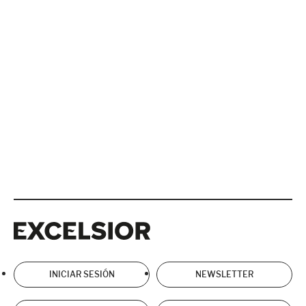
Excelsior
Excelsior
INICIAR SESIÓN
NEWSLETTER