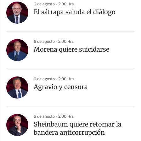
a
6 de agosto - 2:00 Hrs
r
El sátrapa saluda el diálogo
t
i
r
6 de agosto - 2:00 Hrs
Morena quiere suicidarse
6 de agosto - 2:00 Hrs
Agravio y censura
6 de agosto - 2:00 Hrs
Sheinbaum quiere retomar la
bandera anticorrupción