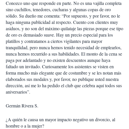
Conozco uno que responde en parte. No es una vajilla completa
sino cuchillos, tenedores, cucharas y algunas copas de oro
sólido. Su dueño me comenta: “Por supuesto, y por favor, no le
haga ninguna publicidad al respecto. Cuento con clientes muy
asiduos, y no son del máximo quilataje las piezas porque ese tipo
de oro es demasiado suave. Hay un precio especial para los
platillos y contratamos a ciertos vigilantes para mayor
tranquilidad, pero nunca hemos tenido necesidad de emplearlos,
nunca hemos recurrido a sus habilidades. El monto de la cena se
paga por adelantado y no existen descuentos aunque haya
faltado un invitado. Curiosamente los asistentes se visten en
forma mucho más elegante que de costumbre y se les notan más
elaborados sus modales y, por favor, no publique usted nuestra
dirección, así me lo ha pedido el club que celebra aquí todos sus
aniversarios”.
Germán Rivera S.
¿A quién le causa un mayor impacto negativo un divorcio, al
hombre o a la mujer?