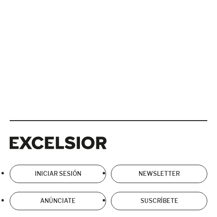
Excelsior
Excelsior
INICIAR SESIÓN
NEWSLETTER
ANÚNCIATE
SUSCRÍBETE