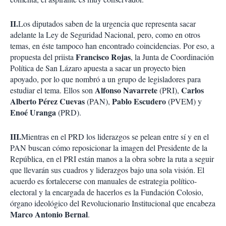
II.
Los diputados saben de la urgencia que representa sacar
adelante la Ley de Seguridad Nacional, pero, como en otros
temas, en éste tampoco han encontrado coincidencias. Por eso, a
Francisco Rojas
propuesta del priista
, la Junta de Coordinación
Política de San Lázaro apuesta a sacar un proyecto bien
apoyado, por lo que nombró a un grupo de legisladores para
Alfonso Navarrete
Carlos
estudiar el tema. Ellos son
(PRI),
Alberto Pérez Cuevas
Pablo Escudero
(PAN),
(PVEM) y
Enoé Uranga
(PRD).
III.
Mientras en el PRD los liderazgos se pelean entre sí y en el
PAN buscan cómo reposicionar la imagen del Presidente de la
República, en el PRI están manos a la obra sobre la ruta a seguir
que llevarán sus cuadros y liderazgos bajo una sola visión. El
acuerdo es fortalecerse con manuales de estrategia político-
electoral y la encargada de hacerlos es la Fundación Colosio,
órgano ideológico del Revolucionario Institucional que encabeza
Marco Antonio Bernal
.