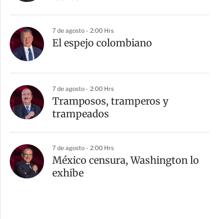
7 de agosto - 2:00 Hrs
El espejo colombiano
7 de agosto - 2:00 Hrs
Tramposos, tramperos y
trampeados
7 de agosto - 2:00 Hrs
México censura, Washington lo
exhibe