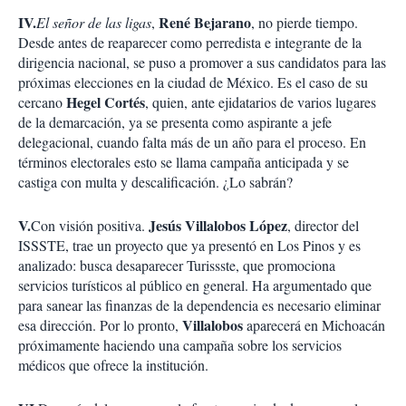
IV.
René Bejarano
El señor de las ligas
,
, no pierde tiempo.
Desde antes de reaparecer como perredista e integrante de la
dirigencia nacional, se puso a promover a sus candidatos para las
próximas elecciones en la ciudad de México. Es el caso de su
Hegel Cortés
cercano
, quien, ante ejidatarios de varios lugares
de la demarcación, ya se presenta como aspirante a jefe
delegacional, cuando falta más de un año para el proceso. En
términos electorales esto se llama campaña anticipada y se
castiga con multa y descalificación. ¿Lo sabrán?
V.
Jesús Villalobos López
Con visión positiva.
, director del
ISSSTE, trae un proyecto que ya presentó en Los Pinos y es
analizado: busca desaparecer Turissste, que promociona
servicios turísticos al público en general. Ha argumentado que
para sanear las finanzas de la dependencia es necesario eliminar
Villalobos
esa dirección. Por lo pronto,
aparecerá en Michoacán
próximamente haciendo una campaña sobre los servicios
médicos que ofrece la institución.