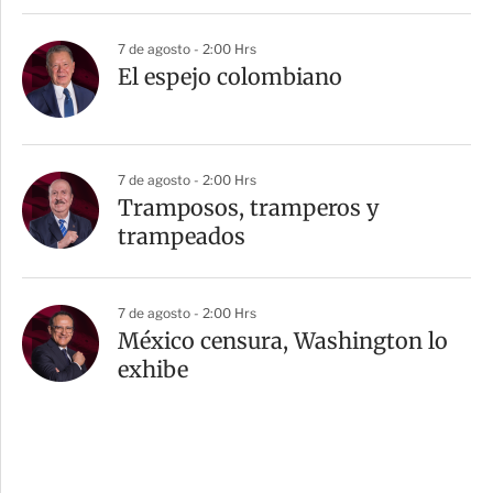
7 de agosto - 2:00 Hrs
El espejo colombiano
7 de agosto - 2:00 Hrs
Tramposos, tramperos y
trampeados
7 de agosto - 2:00 Hrs
México censura, Washington lo
exhibe