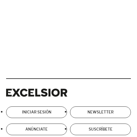
Excelsior
Excelsior
INICIAR SESIÓN
NEWSLETTER
ANÚNCIATE
SUSCRÍBETE