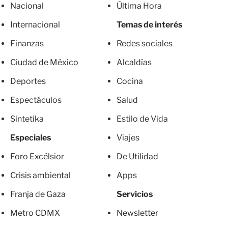
Nacional
Última Hora
Internacional
Temas de interés
Finanzas
Redes sociales
Ciudad de México
Alcaldías
Deportes
Cocina
Espectáculos
Salud
Sintetika
Estilo de Vida
Especiales
Viajes
Foro Excélsior
De Utilidad
Crisis ambiental
Apps
Franja de Gaza
Servicios
Metro CDMX
Newsletter