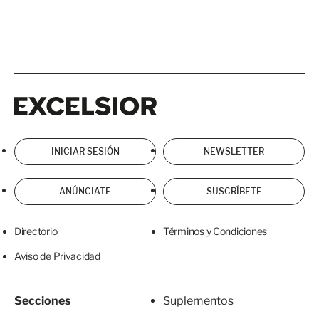
Excelsior
Excelsior
INICIAR SESIÓN
NEWSLETTER
ANÚNCIATE
SUSCRÍBETE
Directorio
Términos y Condiciones
Aviso de Privacidad
Secciones
Suplementos