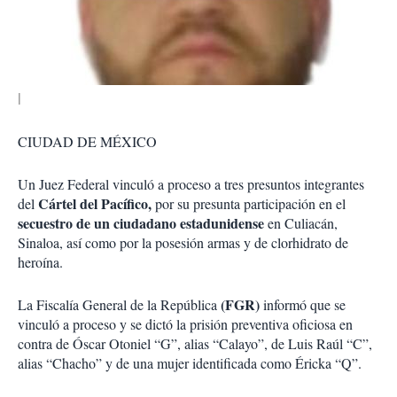
t
i
r
CIUDAD DE MÉXICO
Un Juez Federal vinculó a proceso a tres presuntos integrantes
Cártel del Pacífico,
del
por su presunta participación en el
secuestro de un ciudadano estadunidense
en Culiacán,
Sinaloa, así como por la posesión armas y de clorhidrato de
heroína.
(FGR)
La Fiscalía General de la República
informó que se
vinculó a proceso y se dictó la prisión preventiva oficiosa en
contra de Óscar Otoniel “G”, alias “Calayo”, de Luis Raúl “C”,
alias “Chacho” y de una mujer identificada como Éricka “Q”.