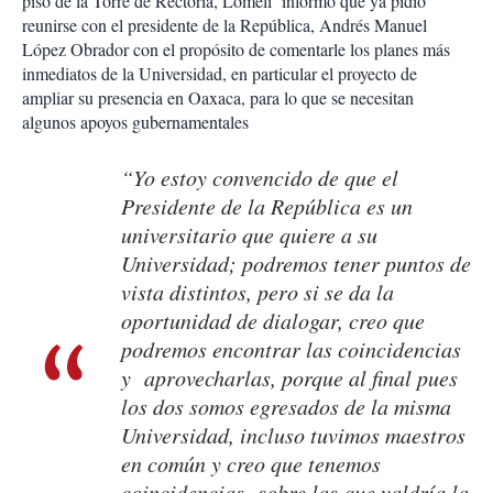
piso de la Torre de Rectoría, Lomelí informó que ya pidió
reunirse con el presidente de la República, Andrés Manuel
López Obrador con el propósito de comentarle los planes más
inmediatos de la Universidad, en particular el proyecto de
ampliar su presencia en Oaxaca, para lo que se necesitan
algunos apoyos gubernamentales
“Yo estoy convencido de que el
Presidente de la República es un
universitario que quiere a su
Universidad; podremos tener puntos de
vista distintos, pero si se da la
oportunidad de dialogar, creo que
podremos encontrar las coincidencias
y aprovecharlas, porque al final pues
los dos somos egresados de la misma
Universidad, incluso tuvimos maestros
en común y creo que tenemos
coincidencias sobre las que valdría la