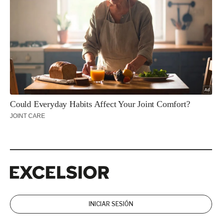
Excelsior
Excelsior
INICIAR SESIÓN