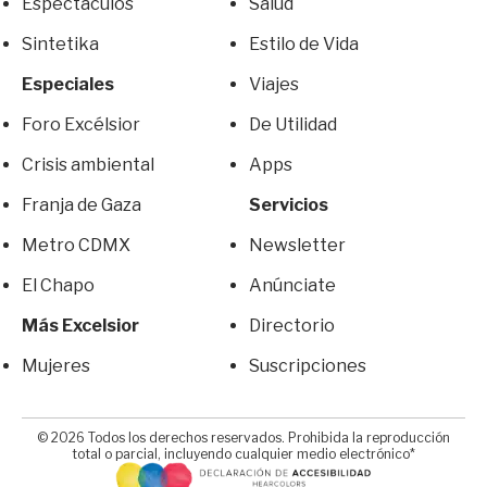
Espectáculos
Salud
Sintetika
Estilo de Vida
Especiales
Viajes
Foro Excélsior
De Utilidad
Crisis ambiental
Apps
Franja de Gaza
Servicios
Metro CDMX
Newsletter
El Chapo
Anúnciate
Más Excelsior
Directorio
Mujeres
Suscripciones
© 2026 Todos los derechos reservados. Prohibida la reproducción
total o parcial, incluyendo cualquier medio electrónico*