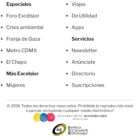
Especiales
Viajes
Foro Excélsior
De Utilidad
Crisis ambiental
Apps
Franja de Gaza
Servicios
Metro CDMX
Newsletter
El Chapo
Anúnciate
Más Excelsior
Directorio
Mujeres
Suscripciones
© 2026 Todos los derechos reservados. Prohibida la reproducción total
o parcial, incluyendo cualquier medio electrónico*