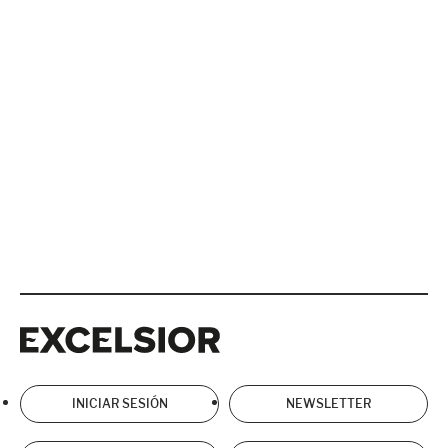
Excelsior
Excelsior
INICIAR SESIÓN
NEWSLETTER