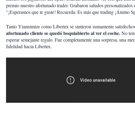
premio nuestro afortunado trader. Grabaron saludos personalizados 
"¡Esperamos que te guste! Recuerda: Es más que trading ¡Ánimo S
Tanto Yiannimize como Libertex se sintieron sumamente satisfecho
afortunado cliente se quedó boquiabierto al ver el coche.
No ten
esperar semejante regalo. Fue completamente una sorpresa, una me
fidelidad hacia Libertex.