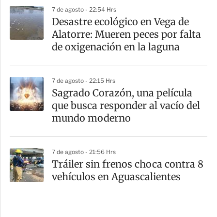
7 de agosto - 22:54 Hrs
Desastre ecológico en Vega de
Alatorre: Mueren peces por falta
de oxigenación en la laguna
7 de agosto - 22:15 Hrs
Sagrado Corazón, una película
que busca responder al vacío del
mundo moderno
7 de agosto - 21:56 Hrs
Tráiler sin frenos choca contra 8
vehículos en Aguascalientes