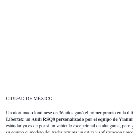
CIUDAD DE MÉXICO
Un afortunado londinese de 36 años ganó el primer premio en la úl
Libertex
Audi RSQ8 personalizado por el equipo de Yianni
: un
estándar ya es de por sí un vehículo excepcional de alta gama, pero 
su equipo el modelo del trader rezuma un estilo y sofisticación único