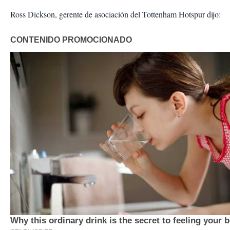
Ross Dickson, gerente de asociación del Tottenham Hotspur dijo: