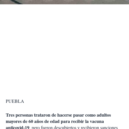
r
PUEBLA
Tres personas trataron de hacerse pasar como adultos
mayores de 60 años de edad para recibir la vacuna
anticovid-19
, pero fueron descubiertos y recibieron sanciones