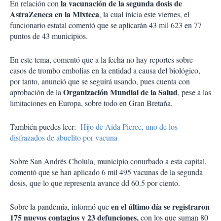
la vacunación de la segunda dosis de
En relación con
AstraZeneca en la Mixteca
, la cual inicia este viernes, el
funcionario estatal comentó que se aplicarán 43 mil 623 en 77
puntos de 43 municipios.
En este tema, comentó que a la fecha no hay reportes sobre
casos de trombo embolias en la entidad a causa del biológico,
por tanto, anunció que se seguirá usando, pues cuenta con
Organización Mundial de la Salud
aprobación de la
, pese a las
limitaciones en Europa, sobre todo en Gran Bretaña.
También puedes leer:
Hijo de Aida Pierce, uno de los
disfrazados de abuelito por vacuna
Sobre San Andrés Cholula, municipio conurbado a esta capital,
comentó que se han aplicado 6 mil 495 vacunas de la segunda
dosis, que lo que representa avance dd 60.5 por ciento.
en el último día se registraron
Sobre la pandemia, informó que
175 nuevos contagios y 23 defunciones,
con los que suman 80