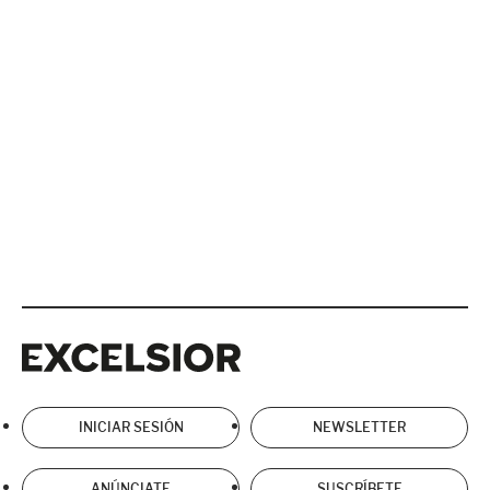
Excelsior
Excelsior
INICIAR SESIÓN
NEWSLETTER
ANÚNCIATE
SUSCRÍBETE