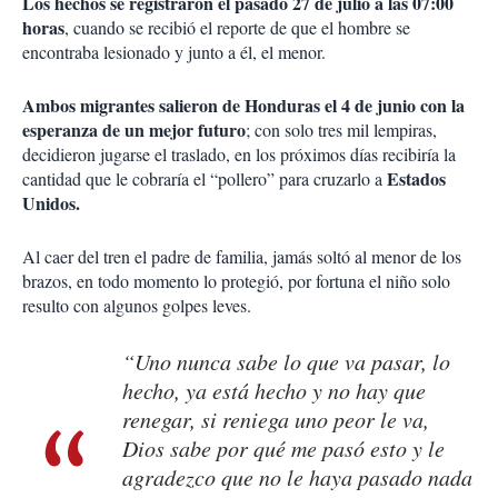
Los hechos se registraron el pasado 27 de julio a las 07:00
horas
, cuando se recibió el reporte de que el hombre se
encontraba lesionado y junto a él, el menor.
Ambos migrantes salieron de Honduras el 4 de junio con la
esperanza de un mejor futuro
; con solo tres mil lempiras,
decidieron jugarse el traslado, en los próximos días recibiría la
Estados
cantidad que le cobraría el “pollero” para cruzarlo a
Unidos.
Al caer del tren el padre de familia, jamás soltó al menor de los
brazos, en todo momento lo protegió, por fortuna el niño solo
resulto con algunos golpes leves.
“Uno nunca sabe lo que va pasar, lo
hecho, ya está hecho y no hay que
renegar, si reniega uno peor le va,
Dios sabe por qué me pasó esto y le
agradezco que no le haya pasado nada