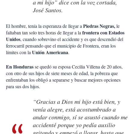
a mi hijo” dice con la voz cortada,
José Santos.
Piedras Negras,
El hombre, tenía la esperanza de llegar a
le
frontera con Estados
faltaban tan solo tres horas de llegar a la
Unidos
, cuando sobrevino el accidente y es que descendió del
ferrocarril pensando que el municipio de Frontera, eran los
Unión Americana
límites con la
.
En Honduras
se quedó su esposa Cecilia Villena de 20 años,
con otro de sus hijos de siete meses de edad, la pobreza que
enfrentaban los obligó a separarse y buscar mejores opciones
para sus dos hijos.
“Gracias a Dios mi hijo está bien, y
venía alegre, está acostumbrado a
andar conmigo, sí se asustó cuando me
accidenté porque yo pedía auxilio
gritando y empezó a llorar, hasta que