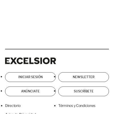
Excelsior
Excelsior
INICIAR SESIÓN
NEWSLETTER
ANÚNCIATE
SUSCRÍBETE
Directorio
Términos y Condiciones