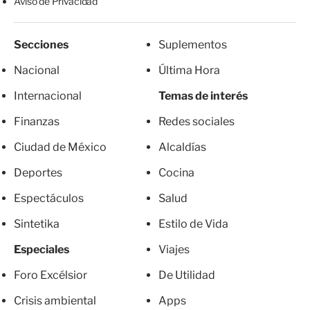
Aviso de Privacidad
Secciones
Suplementos
Nacional
Última Hora
Internacional
Temas de interés
Finanzas
Redes sociales
Ciudad de México
Alcaldías
Deportes
Cocina
Espectáculos
Salud
Sintetika
Estilo de Vida
Especiales
Viajes
Foro Excélsior
De Utilidad
Crisis ambiental
Apps