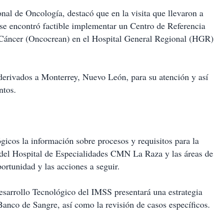
nal de Oncología, destacó que en la visita que llevaron a
se encontró factible implementar un Centro de Referencia
n Cáncer (Oncocrean) en el Hospital General Regional (HGR)
 derivados a Monterrey, Nuevo León, para su atención y así
ntos.
ógicos la información sobre procesos y requisitos para la
 del Hospital de Especialidades CMN La Raza y las áreas de
portunidad y las acciones a seguir.
esarrollo Tecnológico del IMSS presentará una estrategia
 Banco de Sangre, así como la revisión de casos específicos.