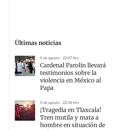
G
Últimas noticias
5 de agosto - 22:57 Hrs
Cardenal Parolin llevará
testimonios sobre la
violencia en México al
Papa
5 de agosto - 22:36 Hrs
¡Tragedia en Tlaxcala!
Tren mutila y mata a
hombre en situación de