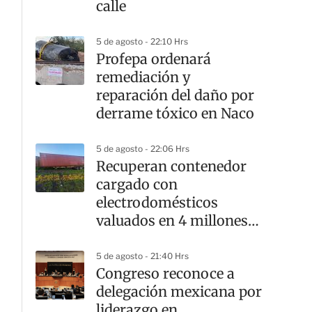
calle
5 de agosto - 22:10 Hrs
Profepa ordenará
remediación y
reparación del daño por
derrame tóxico en Naco
5 de agosto - 22:06 Hrs
Recuperan contenedor
cargado con
electrodomésticos
valuados en 4 millones
de pesos
5 de agosto - 21:40 Hrs
Congreso reconoce a
delegación mexicana por
liderazgo en