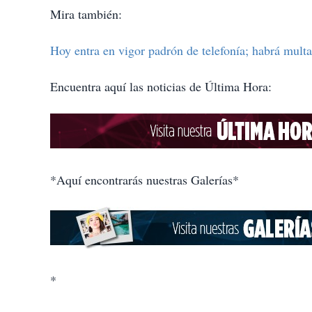
Mira también:
Hoy entra en vigor padrón de telefonía; habrá mult
Encuentra aquí las noticias de Última Hora:
*Aquí encontrarás nuestras Galerías*
*