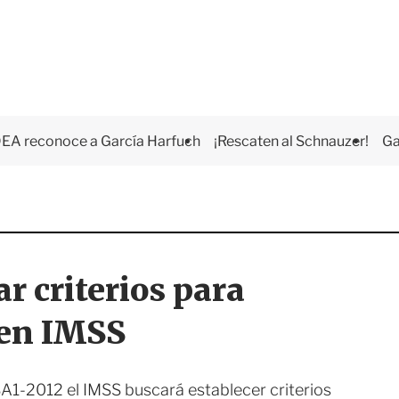
EA reconoce a García Harfuch
¡Rescaten al Schnauzer!
Ga
r criterios para
 en IMSS
SA1-2012 el IMSS buscará establecer criterios