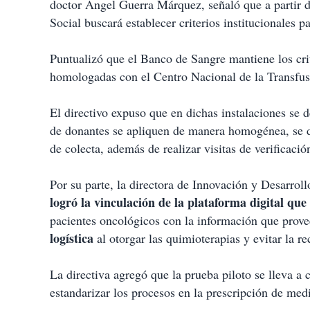
doctor Ángel Guerra Márquez, señaló que a partir
Social buscará establecer criterios institucionales p
Puntualizó que el Banco de Sangre mantiene los cri
homologadas con el Centro Nacional de la Transfusi
El directivo expuso que en dichas instalaciones se d
de donantes se apliquen de manera homogénea, se d
de colecta, además de realizar visitas de verificació
Por su parte, la directora de Innovación y Desarro
logró la vinculación de la plataforma digital que
pacientes oncológicos con la información que prove
logística
al otorgar las quimioterapias y evitar la re
La directiva agregó que la prueba piloto se lleva a
estandarizar los procesos en la prescripción de me