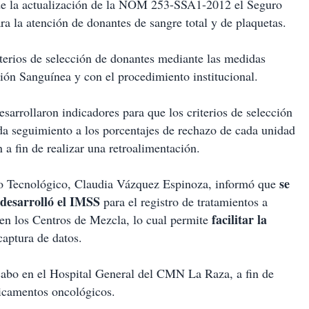
 de la actualización de la NOM 253-SSA1-2012 el Seguro
ara la atención de donantes de sangre total y de plaquetas.
terios de selección de donantes mediante las medidas
ón Sanguínea y con el procedimiento institucional.
esarrollaron indicadores para que los criterios de selección
a seguimiento a los porcentajes de rechazo de cada unidad
n a fin de realizar una retroalimentación.
se
llo Tecnológico, Claudia Vázquez Espinoza, informó que
 desarrolló el IMSS
para el registro de tratamientos a
facilitar la
en los Centros de Mezcla, lo cual permite
captura de datos.
 cabo en el Hospital General del CMN La Raza, a fin de
dicamentos oncológicos.