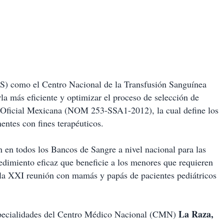
SS) como el Centro Nacional de la Transfusión Sanguínea
rla más eficiente y optimizar el proceso de selección de
ma Oficial Mexicana (NOM 253-SSA1-2012), la cual define los
entes con fines terapéuticos.
n en todos los Bancos de Sangre a nivel nacional para las
edimiento eficaz que beneficie a los menores que requieren
 la XXI reunión con mamás y papás de pacientes pediátricos
La Raza,
Especialidades del Centro Médico Nacional (CMN)