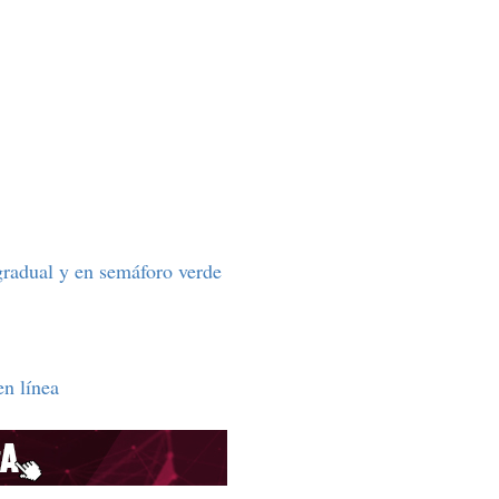
gradual y en semáforo verde
en línea