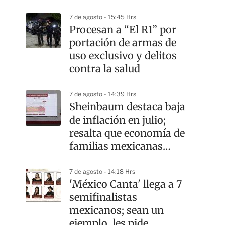
7 de agosto - 15:45 Hrs
Procesan a “El R1” por
portación de armas de
uso exclusivo y delitos
contra la salud
7 de agosto - 14:39 Hrs
Sheinbaum destaca baja
de inflación en julio;
resalta que economía de
familias mexicanas
mejora
7 de agosto - 14:18 Hrs
'México Canta' llega a 7
semifinalistas
mexicanos; sean un
ejemplo, les pide