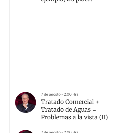
Sheinbaum
7 de agosto - 2:00 Hrs
Tratado Comercial +
Tratado de Aguas =
Problemas a la vista (II)
7 de agosto - 2:00 Hrs