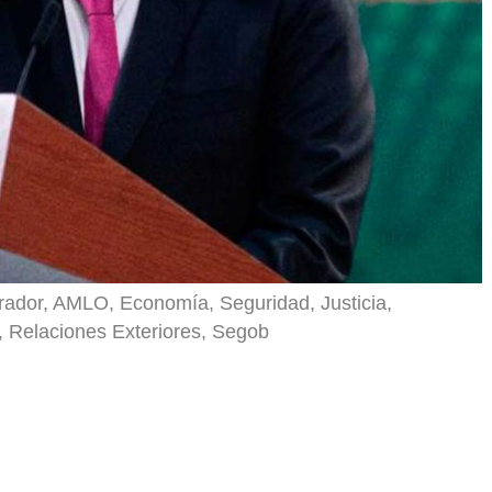
ador, AMLO, Economía, Seguridad, Justicia,
, Relaciones Exteriores, Segob