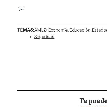
*jci
TEMAS:
AMLO
Economía
Educación
Estado
Seguridad