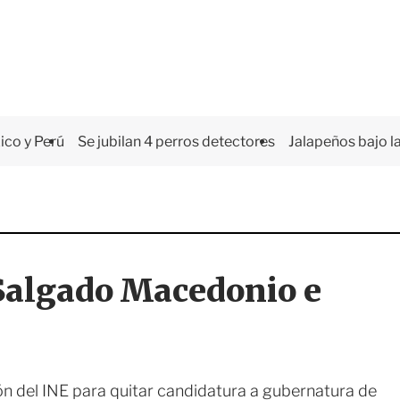
co y Perú
Se jubilan 4 perros detectores
Jalapeños bajo la
 Salgado Macedonio e
ón del INE para quitar candidatura a gubernatura de