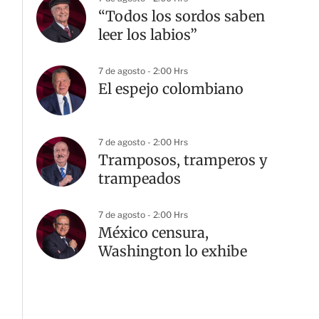
“Todos los sordos saben
leer los labios”
7 de agosto - 2:00 Hrs
El espejo colombiano
7 de agosto - 2:00 Hrs
Tramposos, tramperos y
trampeados
7 de agosto - 2:00 Hrs
México censura,
Washington lo exhibe