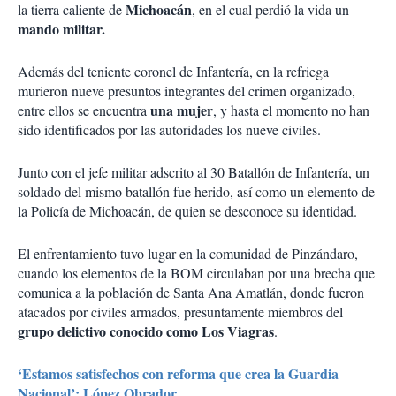
Michoacán
la tierra caliente de
, en el cual perdió la vida un
mando militar.
Además del teniente coronel de Infantería, en la refriega
murieron nueve presuntos integrantes del crimen organizado,
una mujer
entre ellos se encuentra
, y hasta el momento no han
sido identificados por las autoridades los nueve civiles.
Junto con el jefe militar adscrito al 30 Batallón de Infantería, un
soldado del mismo batallón fue herido, así como un elemento de
la Policía de Michoacán, de quien se desconoce su identidad.
El enfrentamiento tuvo lugar en la comunidad de Pinzándaro,
cuando los elementos de la BOM circulaban por una brecha que
comunica a la población de Santa Ana Amatlán, donde fueron
atacados por civiles armados, presuntamente miembros del
grupo delictivo conocido como Los Viagras
.
‘Estamos satisfechos con reforma que crea la Guardia
Nacional’: López Obrador