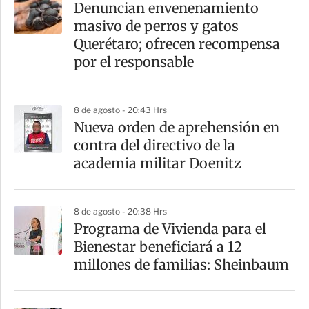
Denuncian envenenamiento
r
masivo de perros y gatos
t
Querétaro; ofrecen recompensa
i
por el responsable
r
8 de agosto - 20:43 Hrs
Nueva orden de aprehensión en
contra del directivo de la
academia militar Doenitz
8 de agosto - 20:38 Hrs
Programa de Vivienda para el
Bienestar beneficiará a 12
millones de familias: Sheinbaum