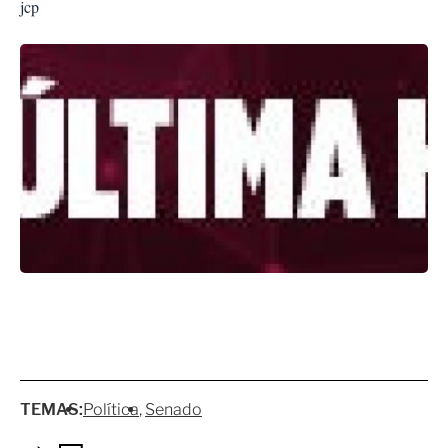
jcp
TEMAS:
Política
Senado