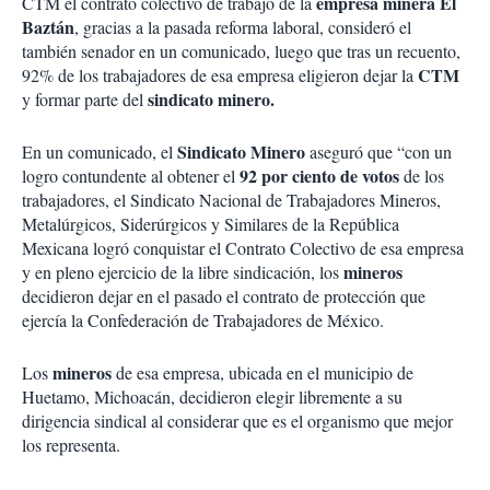
empresa minera El
CTM el contrato colectivo de trabajo de la
Baztán
, gracias a la pasada reforma laboral, consideró el
también senador en un comunicado, luego que tras un recuento,
CTM
92% de los trabajadores de esa empresa eligieron dejar la
sindicato minero.
y formar parte del
Sindicato Minero
En un comunicado, el
aseguró que “con un
92 por ciento de votos
logro contundente al obtener el
de los
trabajadores, el Sindicato Nacional de Trabajadores Mineros,
Metalúrgicos, Siderúrgicos y Similares de la República
Mexicana logró conquistar el Contrato Colectivo de esa empresa
mineros
y en pleno ejercicio de la libre sindicación, los
decidieron dejar en el pasado el contrato de protección que
ejercía la Confederación de Trabajadores de México.
mineros
Los
de esa empresa, ubicada en el municipio de
Huetamo, Michoacán, decidieron elegir libremente a su
dirigencia sindical al considerar que es el organismo que mejor
los representa.