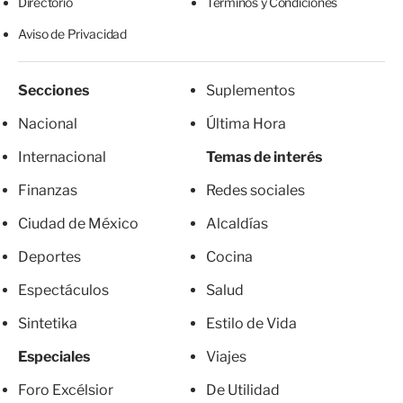
Directorio
Términos y Condiciones
Aviso de Privacidad
Secciones
Suplementos
Nacional
Última Hora
Internacional
Temas de interés
Finanzas
Redes sociales
Ciudad de México
Alcaldías
Deportes
Cocina
Espectáculos
Salud
Sintetika
Estilo de Vida
Especiales
Viajes
Foro Excélsior
De Utilidad