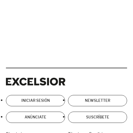
Excelsior
Excelsior
INICIAR SESIÓN
NEWSLETTER
ANÚNCIATE
SUSCRÍBETE