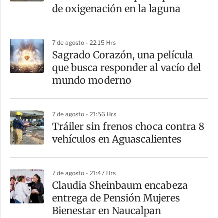
t
de oxigenación en la laguna
i
r
7 de agosto - 22:15 Hrs
Sagrado Corazón, una película
que busca responder al vacío del
mundo moderno
7 de agosto - 21:56 Hrs
Tráiler sin frenos choca contra 8
vehículos en Aguascalientes
7 de agosto - 21:47 Hrs
Claudia Sheinbaum encabeza
entrega de Pensión Mujeres
Bienestar en Naucalpan