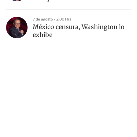
7 de agosto - 2:00 Hrs
México censura, Washington lo
exhibe