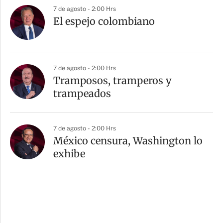
7 de agosto - 2:00 Hrs
El espejo colombiano
7 de agosto - 2:00 Hrs
Tramposos, tramperos y
trampeados
7 de agosto - 2:00 Hrs
México censura, Washington lo
exhibe