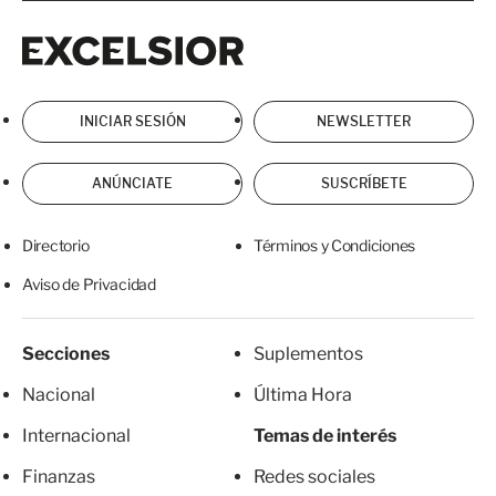
Excelsior
Excelsior
INICIAR SESIÓN
NEWSLETTER
ANÚNCIATE
SUSCRÍBETE
Directorio
Términos y Condiciones
Aviso de Privacidad
Secciones
Suplementos
Nacional
Última Hora
Internacional
Temas de interés
Finanzas
Redes sociales