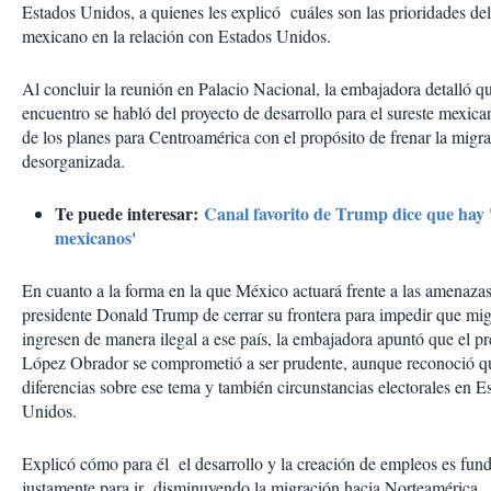
Estados Unidos, a quienes les explicó cuáles son las prioridades de
mexicano en la relación con Estados Unidos.
Al concluir la reunión en Palacio Nacional, la embajadora detalló qu
encuentro se habló del proyecto de desarrollo para el sureste mexic
de los planes para Centroamérica con el propósito de frenar la migr
desorganizada.
Te puede interesar:
Canal favorito de Trump dice que hay '
mexicanos'
En cuanto a la forma en la que México actuará frente a las amenazas
presidente Donald Trump de cerrar su frontera para impedir que mig
ingresen de manera ilegal a ese país, la embajadora apuntó que el pr
López Obrador se comprometió a ser prudente, aunque reconoció qu
diferencias sobre ese tema y también circunstancias electorales en E
Unidos.
Explicó cómo para él el desarrollo y la creación de empleos es fun
justamente para ir disminuyendo la migración hacia Norteamérica.