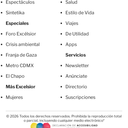
Espectáculos
Salud
Sintetika
Estilo de Vida
Especiales
Viajes
Foro Excélsior
De Utilidad
Crisis ambiental
Apps
Franja de Gaza
Servicios
Metro CDMX
Newsletter
El Chapo
Anúnciate
Más Excelsior
Directorio
Mujeres
Suscripciones
© 2026 Todos los derechos reservados. Prohibida la reproducción total
o parcial, incluyendo cualquier medio electrónico*