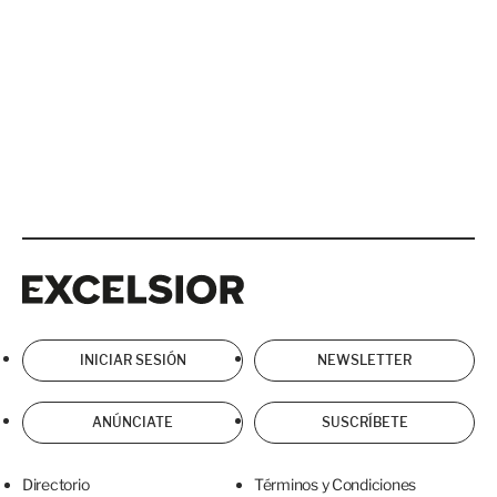
Excelsior
Excelsior
INICIAR SESIÓN
NEWSLETTER
ANÚNCIATE
SUSCRÍBETE
Directorio
Términos y Condiciones