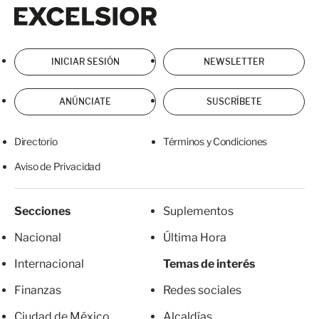
Excelsior
Excelsior
INICIAR SESIÓN
NEWSLETTER
ANÚNCIATE
SUSCRÍBETE
Directorio
Términos y Condiciones
Aviso de Privacidad
Secciones
Suplementos
Nacional
Última Hora
Internacional
Temas de interés
Finanzas
Redes sociales
Ciudad de México
Alcaldías