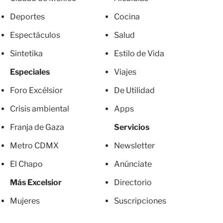
Deportes
Cocina
Espectáculos
Salud
Sintetika
Estilo de Vida
Especiales
Viajes
Foro Excélsior
De Utilidad
Crisis ambiental
Apps
Franja de Gaza
Servicios
Metro CDMX
Newsletter
El Chapo
Anúnciate
Más Excelsior
Directorio
Mujeres
Suscripciones