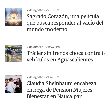
r
7 de agosto - 22:15 Hrs
Sagrado Corazón, una película
que busca responder al vacío del
mundo moderno
7 de agosto - 21:56 Hrs
Tráiler sin frenos choca contra 8
vehículos en Aguascalientes
7 de agosto - 21:47 Hrs
Claudia Sheinbaum encabeza
entrega de Pensión Mujeres
Bienestar en Naucalpan