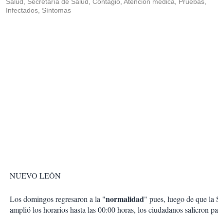
Salud, Secretaría de Salud, Contagio, Atención médica, Pruebas,
Infectados, Síntomas
NUEVO LEÓN
normalidad
Los domingos regresaron a la "
" pues, luego de que la 
amplió los horarios hasta las 00:00 horas, los ciudadanos salieron pa