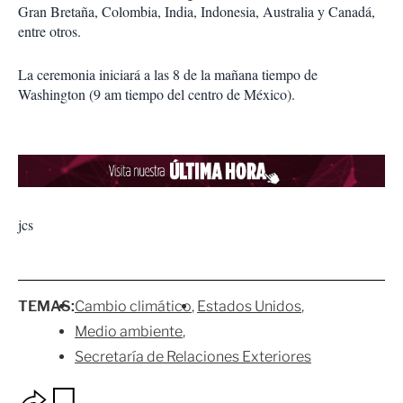
Gran Bretaña, Colombia, India, Indonesia, Australia y Canadá,
entre otros.
La ceremonia iniciará a las 8 de la mañana tiempo de
Washington (9 am tiempo del centro de México).
jcs
TEMAS:
Cambio climático
Estados Unidos
Medio ambiente
Secretaría de Relaciones Exteriores
O
G