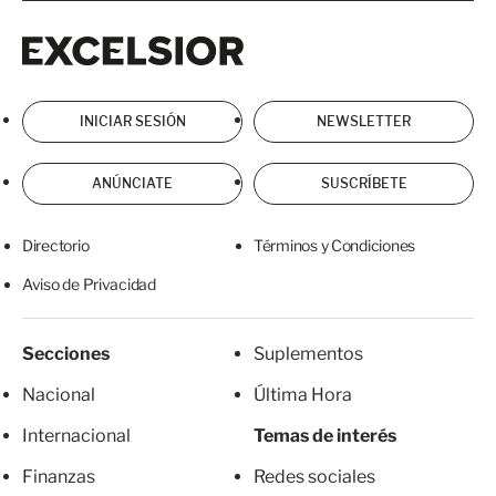
Excelsior
Excelsior
INICIAR SESIÓN
NEWSLETTER
ANÚNCIATE
SUSCRÍBETE
Directorio
Términos y Condiciones
Aviso de Privacidad
Secciones
Suplementos
Nacional
Última Hora
Internacional
Temas de interés
Finanzas
Redes sociales