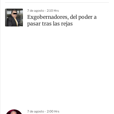
7 de agosto - 2:10 Hrs
Exgobernadores, del poder a
pasar tras las rejas
7 de agosto - 2:00 Hrs