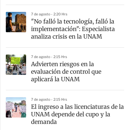
i
7 de agosto - 2:20 Hrs
r
"No falló la tecnología, falló la
implementación": Especialista
analiza crisis en la UNAM
7 de agosto - 2:15 Hrs
Advierten riesgos en la
evaluación de control que
aplicará la UNAM
7 de agosto - 2:15 Hrs
El ingreso a las licenciaturas de la
UNAM depende del cupo y la
demanda